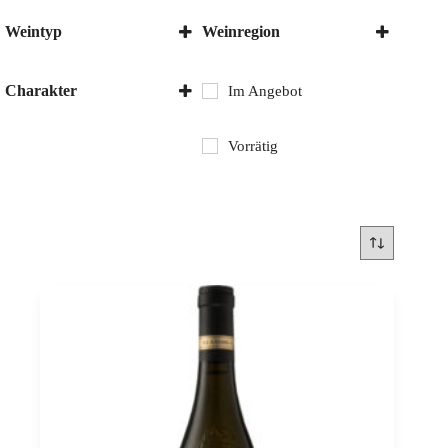
Weintyp
Weinregion
Weisswein
Eger
Charakter
Im Angebot
Trocken
Vorrätig