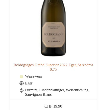
Boldogsagos Grand Superior 2022 Eger, St Andrea
0,75
Weisswein
Eger
Furmint, Lindenblättriger, Welschriesling,
Sauvignon Blanc
CHF
19.90