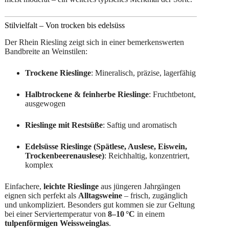
Stilvielfalt – Von trocken bis edelsüss
Der Rhein Riesling zeigt sich in einer bemerkenswerten
Bandbreite an Weinstilen:
Trockene Rieslinge
: Mineralisch, präzise, lagerfähig
Halbtrockene & feinherbe Rieslinge
: Fruchtbetont,
ausgewogen
Rieslinge mit Restsüße
: Saftig und aromatisch
Edelsüsse Rieslinge (Spätlese, Auslese, Eiswein,
Trockenbeerenauslese)
: Reichhaltig, konzentriert,
komplex
Einfachere,
leichte Rieslinge
aus jüngeren Jahrgängen
eignen sich perfekt als
Alltagsweine
– frisch, zugänglich
und unkompliziert. Besonders gut kommen sie zur Geltung
bei einer Serviertemperatur von
8–10 °C
in einem
tulpenförmigen Weissweinglas
.