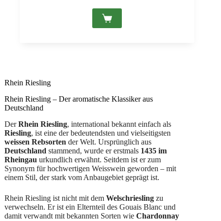
Rhein Riesling
Rhein Riesling – Der aromatische Klassiker aus
Deutschland
Der
Rhein Riesling
, international bekannt einfach als
Riesling
, ist eine der bedeutendsten und vielseitigsten
weissen Rebsorten
der Welt. Ursprünglich aus
Deutschland
stammend, wurde er erstmals
1435 im
Rheingau
urkundlich erwähnt. Seitdem ist er zum
Synonym für hochwertigen Weisswein geworden – mit
einem Stil, der stark vom Anbaugebiet geprägt ist.
Rhein Riesling ist nicht mit dem
Welschriesling
zu
verwechseln. Er ist ein Elternteil des Gouais Blanc und
damit verwandt mit bekannten Sorten wie
Chardonnay