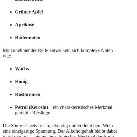
Grüner Apfel
Aprikose
Blütennoten
Mit zunehmender Reife entwickeln sich komplexe Noten
wie:
Wachs
Honig
Röstaromen
Petrol (Kerosin)
– ein charakteristisches Merkmal
gereifter Rieslinge
Die Säure ist stets frisch, lebendig und verleiht dem Wein
eine einzigartige Spannung. Der Alkoholgehalt bleibt dabei
meist moderat – ein weiteres typisches Merkmal der Sorte.