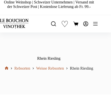
Zum
Online Weinshop | Schweizer Unternehmen | Versand mit
Inhalt
der Schweizer Post | Kostenlose Lieferung ab Fr. 99.-
springen
♡
Warenkorb
Rhein Riesling
Rebsorten
Weisse Rebsorten
Rhein Riesling
Start