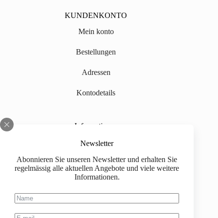
KUNDENKONTO
Mein konto
Bestellungen
Adressen
Kontodetails
Informationen
Über uns
Newsletter
Abonnieren Sie unseren Newsletter und erhalten Sie
Impressum
regelmässig alle aktuellen Angebote und viele weitere
Informationen.
Versand
Kaufinformationen