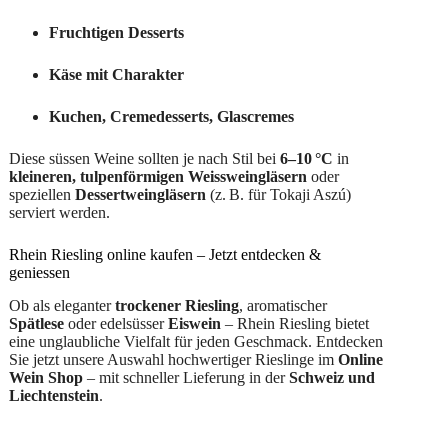
Fruchtigen Desserts
Käse mit Charakter
Kuchen, Cremedesserts, Glascremes
Diese süssen Weine sollten je nach Stil bei
6–10 °C
in
kleineren, tulpenförmigen Weissweingläsern
oder
speziellen
Dessertweingläsern
(z. B. für Tokaji Aszú)
serviert werden.
Rhein Riesling online kaufen – Jetzt entdecken &
geniessen
Ob als eleganter
trockener Riesling
, aromatischer
Spätlese
oder edelsüsser
Eiswein
– Rhein Riesling bietet
eine unglaubliche Vielfalt für jeden Geschmack. Entdecken
Sie jetzt unsere Auswahl hochwertiger Rieslinge im
Online
Wein Shop
– mit schneller Lieferung in der
Schweiz und
Liechtenstein
.