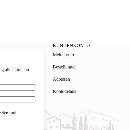
KUNDENKONTO
Mein konto
on.ch
Bestellungen
g alle aktuellen
gmail.com
Adressen
Kontodetails
anden und