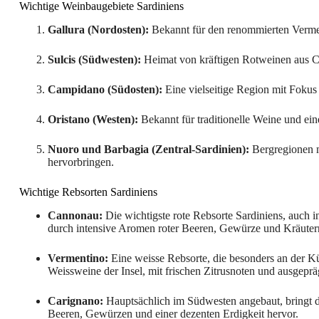
Wichtige Weinbaugebiete Sardiniens
Gallura (Nordosten):
Bekannt für den renommierten Verment
Sulcis (Südwesten):
Heimat von kräftigen Rotweinen aus C
Campidano (Südosten):
Eine vielseitige Region mit Foku
Oristano (Westen):
Bekannt für traditionelle Weine und ei
Nuoro und Barbagia (Zentral-Sardinien):
Bergregionen m
hervorbringen.
Wichtige Rebsorten Sardiniens
Cannonau:
Die wichtigste rote Rebsorte Sardiniens, auch 
durch intensive Aromen roter Beeren, Gewürze und Kräuterno
Vermentino:
Eine weisse Rebsorte, die besonders an der Küs
Weissweine der Insel, mit frischen Zitrusnoten und ausgepräg
Carignano:
Hauptsächlich im Südwesten angebaut, bringt d
Beeren, Gewürzen und einer dezenten Erdigkeit hervor.