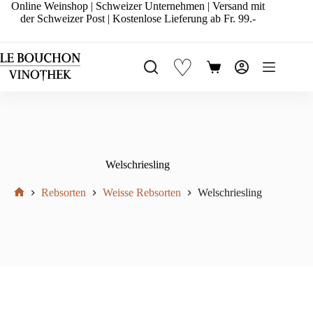
Zum
Online Weinshop | Schweizer Unternehmen | Versand mit
Inhalt
der Schweizer Post | Kostenlose Lieferung ab Fr. 99.-
springen
♡
Warenkorb
Welschriesling
Rebsorten
Weisse Rebsorten
Welschriesling
Start