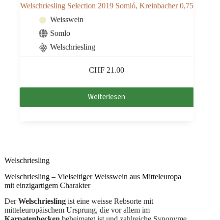
Welschriesling Selection 2019 Somló, Kreinbacher 0,75
Weisswein
Somlo
Welschriesling
CHF
21.00
Weiterlesen
Welschriesling
Welschriesling – Vielseitiger Weisswein aus Mitteleuropa
mit einzigartigem Charakter
Der
Welschriesling
ist eine weisse Rebsorte mit
mitteleuropäischem Ursprung, die vor allem im
Karpatenbecken
beheimatet ist und zahlreiche Synonyme