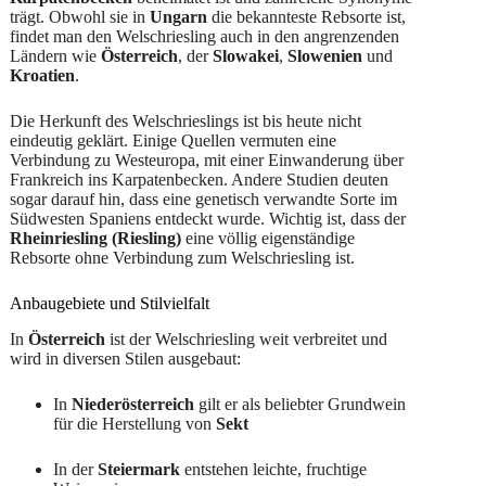
trägt. Obwohl sie in
Ungarn
die bekannteste Rebsorte ist,
findet man den Welschriesling auch in den angrenzenden
Ländern wie
Österreich
, der
Slowakei
,
Slowenien
und
Kroatien
.
Die Herkunft des Welschrieslings ist bis heute nicht
eindeutig geklärt. Einige Quellen vermuten eine
Verbindung zu Westeuropa, mit einer Einwanderung über
Frankreich ins Karpatenbecken. Andere Studien deuten
sogar darauf hin, dass eine genetisch verwandte Sorte im
Südwesten Spaniens entdeckt wurde. Wichtig ist, dass der
Rheinriesling (Riesling)
eine völlig eigenständige
Rebsorte ohne Verbindung zum Welschriesling ist.
Anbaugebiete und Stilvielfalt
In
Österreich
ist der Welschriesling weit verbreitet und
wird in diversen Stilen ausgebaut:
In
Niederösterreich
gilt er als beliebter Grundwein
für die Herstellung von
Sekt
In der
Steiermark
entstehen leichte, fruchtige