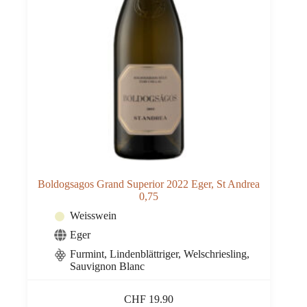
Boldogsagos Grand Superior 2022 Eger, St Andrea
0,75
Weisswein
Eger
Furmint, Lindenblättriger, Welschriesling,
Sauvignon Blanc
CHF
19.90