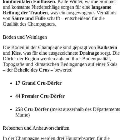
kontinentalen Einflüssen
. Kalte Winter, warme Sommer
und konstante Niederschläge sorgen für eine
langsame
Reifung der Trauben
, was ein ausgewogenes Verhältnis
von
Säure und Fülle
schafft – entscheidend für die
Qualität des Champagners.
Böden und Weinlagen
Die Böden in der Champagne sind geprägt von
Kalkstein
und
Kies
, was für eine ausgezeichnete
Drainage
sorgt. Die
Dörfer der Region werden anhand ihrer Bodenqualität,
Topografie und klimatischen Bedingungen auf einer Skala
– der
Échelle des Crus
– bewertet:
17 Grand Cru-Dörfer
44 Premier Cru-Dörfer
258 Cru-Dörfer
(meist ausserhalb des Départements
Marne)
Rebsorten und Anbauvorschriften
In der Champagne werden drei Hauptrebsorten für die