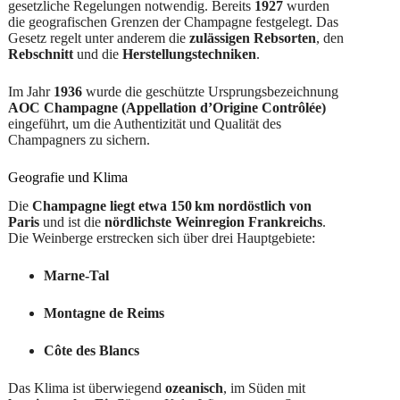
gesetzliche Regelungen notwendig. Bereits
1927
wurden
die geografischen Grenzen der Champagne festgelegt. Das
Gesetz regelt unter anderem die
zulässigen Rebsorten
, den
Rebschnitt
und die
Herstellungstechniken
.
Im Jahr
1936
wurde die geschützte Ursprungsbezeichnung
AOC Champagne (Appellation d’Origine Contrôlée)
eingeführt, um die Authentizität und Qualität des
Champagners zu sichern.
Geografie und Klima
Die
Champagne liegt etwa 150 km nordöstlich von
Paris
und ist die
nördlichste Weinregion Frankreichs
.
Die Weinberge erstrecken sich über drei Hauptgebiete:
Marne-Tal
Montagne de Reims
Côte des Blancs
Das Klima ist überwiegend
ozeanisch
, im Süden mit