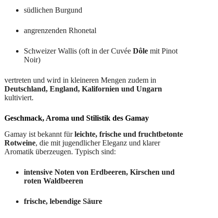
südlichen Burgund
angrenzenden Rhonetal
Schweizer Wallis (oft in der Cuvée
Dôle
mit Pinot
Noir)
vertreten und wird in kleineren Mengen zudem in
Deutschland, England, Kalifornien und Ungarn
kultiviert.
Geschmack, Aroma und Stilistik des Gamay
Gamay ist bekannt für
leichte, frische und fruchtbetonte
Rotweine
, die mit jugendlicher Eleganz und klarer
Aromatik überzeugen. Typisch sind:
intensive Noten von Erdbeeren, Kirschen und
roten Waldbeeren
frische, lebendige Säure