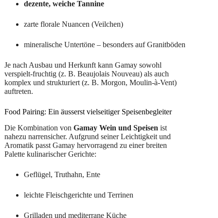
dezente, weiche Tannine
zarte florale Nuancen (Veilchen)
mineralische Untertöne – besonders auf Granitböden
Je nach Ausbau und Herkunft kann Gamay sowohl
verspielt-fruchtig (z. B. Beaujolais Nouveau) als auch
komplex und strukturiert (z. B. Morgon, Moulin-à-Vent)
auftreten.
Food Pairing: Ein äusserst vielseitiger Speisenbegleiter
Die Kombination von
Gamay Wein und Speisen
ist
nahezu narrensicher. Aufgrund seiner Leichtigkeit und
Aromatik passt Gamay hervorragend zu einer breiten
Palette kulinarischer Gerichte:
Geflügel, Truthahn, Ente
leichte Fleischgerichte und Terrinen
Grilladen und mediterrane Küche