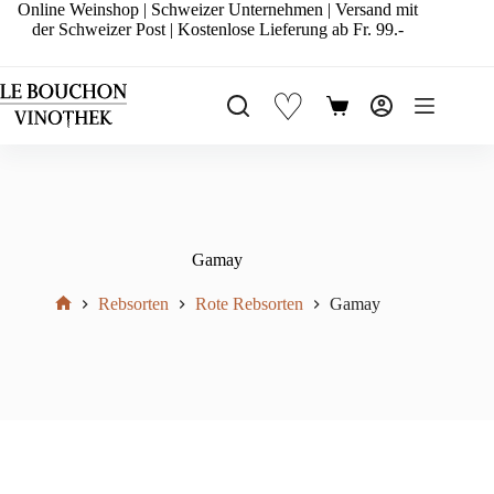
Zum
Online Weinshop | Schweizer Unternehmen | Versand mit
Inhalt
der Schweizer Post | Kostenlose Lieferung ab Fr. 99.-
springen
♡
Warenkorb
Gamay
Rebsorten
Rote Rebsorten
Gamay
Start