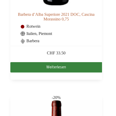
Barbera d’Alba Superiore 2021 DOC, Cascina
Morassino 0,75
Rotwein
Italien
,
Piemont
Barbera
CHF
33.50
Weiterlesen
-20%