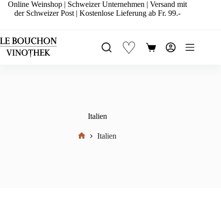
Zum
Online Weinshop | Schweizer Unternehmen | Versand mit
Inhalt
der Schweizer Post | Kostenlose Lieferung ab Fr. 99.-
springen
♡
Warenkorb
Italien
Italien
Start