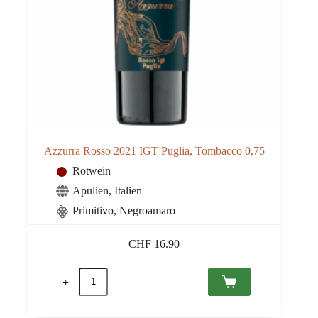
Azzurra Rosso 2021 IGT Puglia, Tombacco 0,75
Rotwein
Apulien
,
Italien
Primitivo, Negroamaro
CHF
16.90
Azzurra
Rosso
2021
IGT