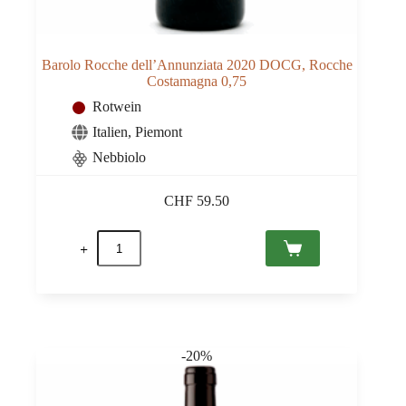
Barolo Rocche dell’Annunziata 2020 DOCG, Rocche
Costamagna 0,75
Rotwein
Italien
,
Piemont
Nebbiolo
CHF
59.50
Barolo
Rocche
dell'Annunziata
2020
DOCG,
Rocche
Costamagna
0,75
-20%
Menge