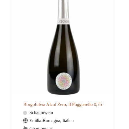
Borgofulvia Alcol Zero, Il Poggiarello 0,75
Schaumwein
Emilia-Romagna
,
Italien
Chardonnay