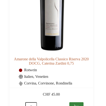
Amarone della Valpolicella Classico Riserva 2020
DOCG, Caterina Zardini 0,75
Rotwein
Italien
,
Venetien
Corvina, Corvinone, Rondinella
CHF
45.00
Amarone