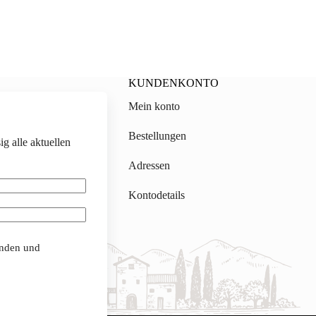
KUNDENKONTO
Mein konto
on.ch
Bestellungen
g alle aktuellen
gmail.com
Adressen
Kontodetails
anden und