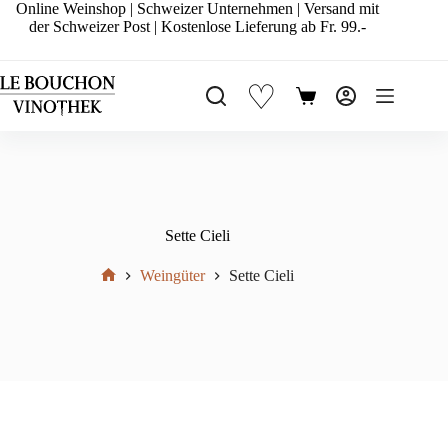
Zum
Online Weinshop | Schweizer Unternehmen | Versand mit
Inhalt
der Schweizer Post | Kostenlose Lieferung ab Fr. 99.-
springen
♡
Warenkorb
Sette Cieli
Weingüter
Sette Cieli
Start