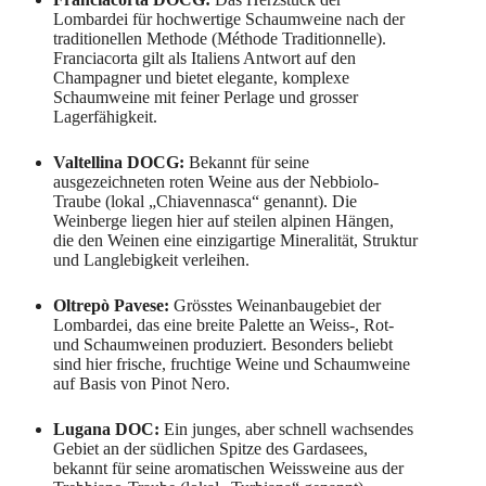
Lombardei für hochwertige Schaumweine nach der
traditionellen Methode (Méthode Traditionnelle).
Franciacorta gilt als Italiens Antwort auf den
Champagner und bietet elegante, komplexe
Schaumweine mit feiner Perlage und grosser
Lagerfähigkeit.
Valtellina DOCG:
Bekannt für seine
ausgezeichneten roten Weine aus der Nebbiolo-
Traube (lokal „Chiavennasca“ genannt). Die
Weinberge liegen hier auf steilen alpinen Hängen,
die den Weinen eine einzigartige Mineralität, Struktur
und Langlebigkeit verleihen.
Oltrepò Pavese:
Grösstes Weinanbaugebiet der
Lombardei, das eine breite Palette an Weiss-, Rot-
und Schaumweinen produziert. Besonders beliebt
sind hier frische, fruchtige Weine und Schaumweine
auf Basis von Pinot Nero.
Lugana DOC:
Ein junges, aber schnell wachsendes
Gebiet an der südlichen Spitze des Gardasees,
bekannt für seine aromatischen Weissweine aus der