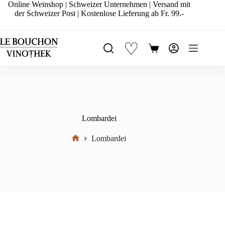
Zum
Online Weinshop | Schweizer Unternehmen | Versand mit
Inhalt
der Schweizer Post | Kostenlose Lieferung ab Fr. 99.-
springen
♡
Warenkorb
Lombardei
Lombardei
Start