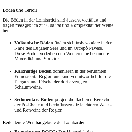
Böden und Terroir
Die Böden in der Lombardei sind äusserst vielfältig und
tragen massgeblich zur Qualität und Komplexität der Weine
bei:
Vulkanische Böden
finden sich insbesondere in der
Nähe des Luganer Sees und im Oltrepò Pavese.
Diese Böden verleihen den Weinen eine besondere
Mineralität und Struktur.
Kalkhaltige Böden
dominieren in der berühmten
Franciacorta-Region und sind verantwortlich für die
Eleganz und Frische der dort erzeugten
Schaumweine.
Sedimentäre Böden
prägen die flacheren Bereiche
der Po-Ebene und beeinflussen die leichteren Weiss-
und Rotweine der Region.
Bedeutende Weinbaugebiete der Lombardei
Franciacorta DOCG:
Das Herzstück der