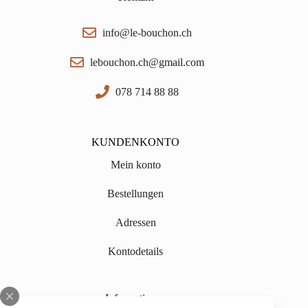
info@le-bouchon.ch
lebouchon.ch@gmail.com
078 714 88 88
KUNDENKONTO
Mein konto
Bestellungen
Adressen
Kontodetails
Informationen