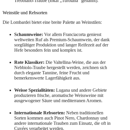
Trebbiano-Traube (lokal „Turbiana“ genannt).
Weinstile und Rebsorten
Die Lombardei bietet eine breite Palette an Weinstilen:
Schaumweine:
Vor allem Franciacorta geniesst
weltweiten Ruf als Premium-Schaumwein, der dank
sorgfältiger Produktion und langer Reifezeit auf der
Hefe besonders fein und komplex ist.
Rote Klassiker:
Die Valtellina-Weine, die aus der
Nebbiolo-Traube hergestellt werden, zeichnen sich
durch elegante Tannine, feine Frucht und
bemerkenswerte Lagerfähigkeit aus.
Weisse Spezialitäten:
Lugana und andere Gebiete
produzieren frische, aromatische Weissweine mit
ausgewogener Säure und mediterranen Aromen.
Internationale Rebsorten:
Neben traditionellen
Sorten kommen auch Pinot Nero, Chardonnay und
andere internationale Trauben zum Einsatz, die oft in
Cuvées verarbeitet werden.