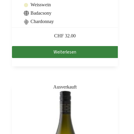
Weisswein
Badacsony
Chardonnay
CHF
32.00
Weiterlesen