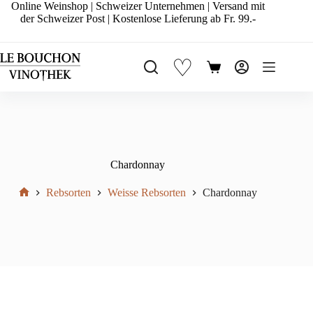
Zum
Online Weinshop | Schweizer Unternehmen | Versand mit
Inhalt
der Schweizer Post | Kostenlose Lieferung ab Fr. 99.-
springen
♡
Warenkorb
Chardonnay
Rebsorten
Weisse Rebsorten
Chardonnay
Start