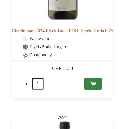
Chardonnay 2024 Etyek-Buda PDO, Etyeki Kuria 0,75
Weisswein
Etyek-Buda
,
Ungarn
Chardonnay
CHF
21.50
Chardonnay
2024
Etyek-
Buda
PDO,
Etyeki
Kuria
0,75
-20%
Menge