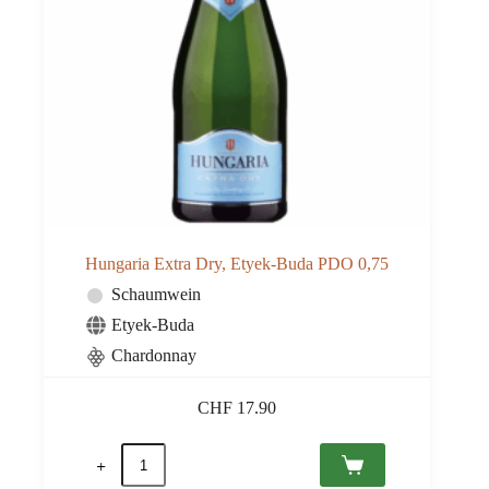
Hungaria Extra Dry, Etyek-Buda PDO 0,75
Schaumwein
Etyek-Buda
Chardonnay
CHF
17.90
Hungaria
Extra
Dry,