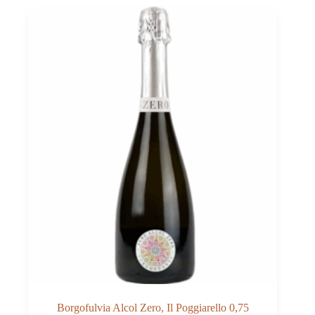
Borgofulvia Alcol Zero, Il Poggiarello 0,75