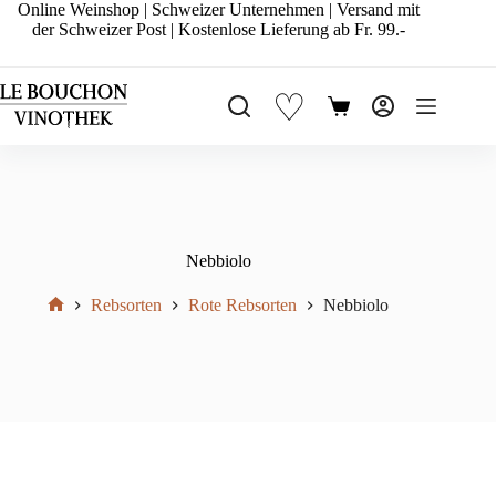
Zum
Online Weinshop | Schweizer Unternehmen | Versand mit
Inhalt
der Schweizer Post | Kostenlose Lieferung ab Fr. 99.-
springen
♡
Warenkorb
Nebbiolo
Rebsorten
Rote Rebsorten
Nebbiolo
Start