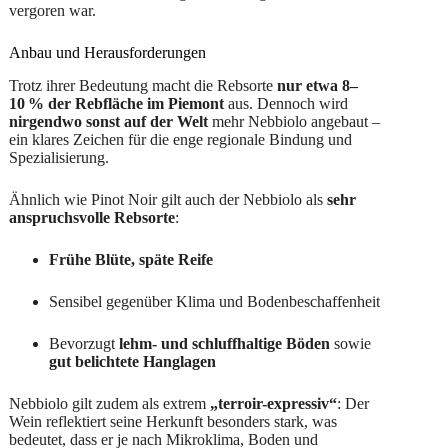
vergoren war.
Anbau und Herausforderungen
Trotz ihrer Bedeutung macht die Rebsorte
nur etwa 8–
10 % der Rebfläche im Piemont
aus. Dennoch wird
nirgendwo sonst auf der Welt
mehr Nebbiolo angebaut –
ein klares Zeichen für die enge regionale Bindung und
Spezialisierung.
Ähnlich wie Pinot Noir gilt auch der Nebbiolo als
sehr
anspruchsvolle Rebsorte
:
Frühe Blüte, späte Reife
Sensibel gegenüber Klima und Bodenbeschaffenheit
Bevorzugt
lehm- und schluffhaltige Böden
sowie
gut belichtete Hanglagen
Nebbiolo gilt zudem als extrem
„terroir-expressiv“
: Der
Wein reflektiert seine Herkunft besonders stark, was
bedeutet, dass er je nach Mikroklima, Boden und