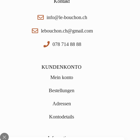
Kontakt
info@le-bouchon.ch
lebouchon.ch@gmail.com
078 714 88 88
KUNDENKONTO
Mein konto
Bestellungen
Adressen
Kontodetails
Informationen