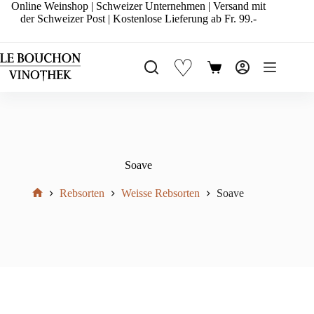
Zum
Online Weinshop | Schweizer Unternehmen | Versand mit
Inhalt
der Schweizer Post | Kostenlose Lieferung ab Fr. 99.-
springen
♡
Warenkorb
Soave
Rebsorten
Weisse Rebsorten
Soave
Start