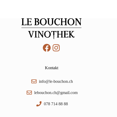
Facebook
Instagram
Kontakt
info@le-bouchon.ch
lebouchon.ch@gmail.com
078 714 88 88