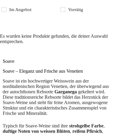
Im Angebot
Vorrätig
Es wurden keine Produkte gefunden, die deiner Auswahl
entsprechen.
Soave
Soave – Eleganz und Frische aus Venetien
Soave ist ein hochwertiger Weisswein aus der
norditalienischen Region Venetien, der überwiegend aus
der autochthonen Rebsorte
Garganega
gekeltert wird.
Diese traditionsreiche Rebsorte bildet das Herzstück der
Soave-Weine und steht für feine Aromen, ausgewogene
Struktur und ein charakteristisches Zusammenspiel von
Frische und Mineralität.
Typisch für Soave-Weine sind ihre
strohgelbe Farbe
,
duftige Noten von weissen Blüten
,
reifem Pfirsich
,