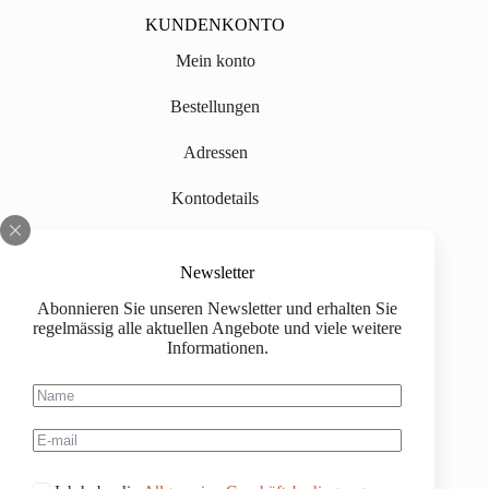
KUNDENKONTO
Mein konto
Bestellungen
Adressen
Kontodetails
Informationen
Newsletter
Abonnieren Sie unseren Newsletter und erhalten Sie
Über uns
regelmässig alle aktuellen Angebote und viele weitere
Informationen.
Impressum
Versand
Kaufinformationen