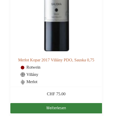
Merlot Kopar 2017 Villány PDO, Sauska 0,75
Rotwein
Villány
Merlot
CHF
75.00
Weiterlesen