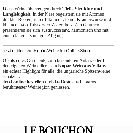
Diese Weine überzeugen durch
Tiefe, Struktur und
Langlebigkeit
. In der Nase begeistern sie mit Aromen
dunkler Beeren, reifer Pflaumen, feiner Kräuterwürze und
Nuancen von Tabak oder Zedernholz. Am Gaumen
präsentieren sie sich ausdrucksstark, harmonisch und mit
einem langen, samtigen Abgang.
Jetzt entdecken: Kopár-Weine im Online-Shop
Ob als edles Geschenk, zum besonderen Anlass oder für
den eigenen Weinkeller – ein
Kopár Wein aus Villány
ist
ein echtes Highlight für alle, die ungarische Spitzenweine
schätzen.
Jetzt online bestellen
und das Beste aus Ungarns
berühmtester Weinregion geniessen.