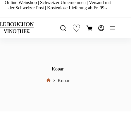
Zum
Online Weinshop | Schweizer Unternehmen | Versand mit
Inhalt
der Schweizer Post | Kostenlose Lieferung ab Fr. 99.-
springen
♡
Warenkorb
Kopar
Kopar
Start