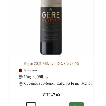
Kopar 2021 Villány PDO, Gere 0,75
Rotwein
Ungarn
,
Villány
Cabernet Sauvignon, Cabernet Franc, Merlot
CHF
47.00
Kopar