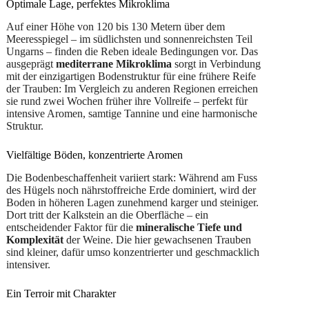
Optimale Lage, perfektes Mikroklima
Auf einer Höhe von 120 bis 130 Metern über dem
Meeresspiegel – im südlichsten und sonnenreichsten Teil
Ungarns – finden die Reben ideale Bedingungen vor. Das
ausgeprägt
mediterrane Mikroklima
sorgt in Verbindung
mit der einzigartigen Bodenstruktur für eine frühere Reife
der Trauben: Im Vergleich zu anderen Regionen erreichen
sie rund zwei Wochen früher ihre Vollreife – perfekt für
intensive Aromen, samtige Tannine und eine harmonische
Struktur.
Vielfältige Böden, konzentrierte Aromen
Die Bodenbeschaffenheit variiert stark: Während am Fuss
des Hügels noch nährstoffreiche Erde dominiert, wird der
Boden in höheren Lagen zunehmend karger und steiniger.
Dort tritt der Kalkstein an die Oberfläche – ein
entscheidender Faktor für die
mineralische Tiefe und
Komplexität
der Weine. Die hier gewachsenen Trauben
sind kleiner, dafür umso konzentrierter und geschmacklich
intensiver.
Ein Terroir mit Charakter