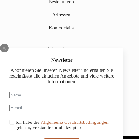
Bestellungen
Adressen
Kontodetails
Informationen
Über uns
Newsletter
Abonnieren Sie unseren Newsletter und erhalten Sie
Impressum
regelmässig alle aktuellen Angebote und viele weitere
Informationen.
Versand
Kaufinformationen
Allgemeine Geschäftsbedingungen
Ich habe die
Allgemeine Geschäftsbedingungen
gelesen, verstanden und akzeptiert.