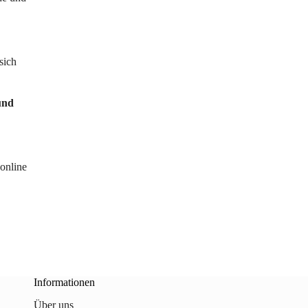
sich
und
online
Informationen
Über uns