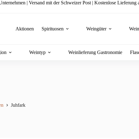
nternehmen | Versand mit der Schweizer Post | Kostenlose Lieferung a
Aktionen
Spirituosen
Weingüter
Wein
ion
Weintyp
Weinlieferung Gastronomie
Flas
en
Juhfark