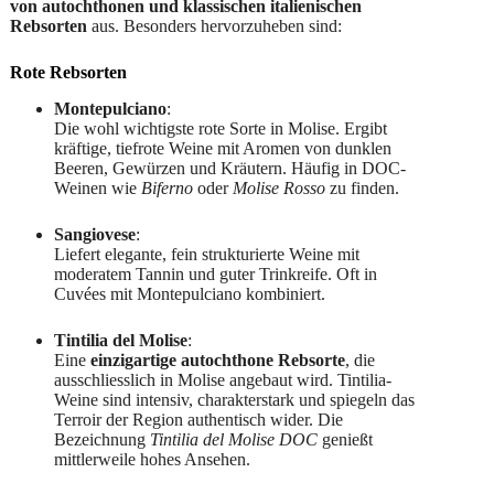
von autochthonen und klassischen italienischen
Rebsorten
aus. Besonders hervorzuheben sind:
Rote Rebsorten
Montepulciano
:
Die wohl wichtigste rote Sorte in Molise. Ergibt
kräftige, tiefrote Weine mit Aromen von dunklen
Beeren, Gewürzen und Kräutern. Häufig in DOC-
Weinen wie
Biferno
oder
Molise Rosso
zu finden.
Sangiovese
:
Liefert elegante, fein strukturierte Weine mit
moderatem Tannin und guter Trinkreife. Oft in
Cuvées mit Montepulciano kombiniert.
Tintilia del Molise
:
Eine
einzigartige autochthone Rebsorte
, die
ausschliesslich in Molise angebaut wird. Tintilia-
Weine sind intensiv, charakterstark und spiegeln das
Terroir der Region authentisch wider. Die
Bezeichnung
Tintilia del Molise DOC
genießt
mittlerweile hohes Ansehen.