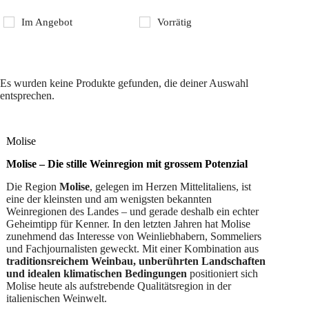
Im Angebot
Vorrätig
Es wurden keine Produkte gefunden, die deiner Auswahl
entsprechen.
Molise
Molise – Die stille Weinregion mit grossem Potenzial
Die Region
Molise
, gelegen im Herzen Mittelitaliens, ist
eine der kleinsten und am wenigsten bekannten
Weinregionen des Landes – und gerade deshalb ein echter
Geheimtipp für Kenner. In den letzten Jahren hat Molise
zunehmend das Interesse von Weinliebhabern, Sommeliers
und Fachjournalisten geweckt. Mit einer Kombination aus
traditionsreichem Weinbau, unberührten Landschaften
und idealen klimatischen Bedingungen
positioniert sich
Molise heute als aufstrebende Qualitätsregion in der
italienischen Weinwelt.