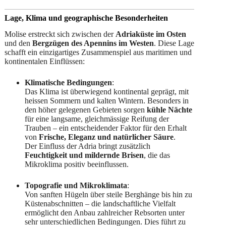
Lage, Klima und geographische Besonderheiten
Molise erstreckt sich zwischen der
Adriaküste im Osten
und den
Bergzügen des Apennins im Westen
. Diese Lage
schafft ein einzigartiges Zusammenspiel aus maritimen und
kontinentalen Einflüssen:
Klimatische Bedingungen
:
Das Klima ist überwiegend kontinental geprägt, mit
heissen Sommern und kalten Wintern. Besonders in
den höher gelegenen Gebieten sorgen
kühle Nächte
für eine langsame, gleichmässige Reifung der
Trauben – ein entscheidender Faktor für den Erhalt
von
Frische, Eleganz und natürlicher Säure
.
Der Einfluss der Adria bringt zusätzlich
Feuchtigkeit und mildernde Brisen
, die das
Mikroklima positiv beeinflussen.
Topografie und Mikroklimata
:
Von sanften Hügeln über steile Berghänge bis hin zu
Küstenabschnitten – die landschaftliche Vielfalt
ermöglicht den Anbau zahlreicher Rebsorten unter
sehr unterschiedlichen Bedingungen. Dies führt zu