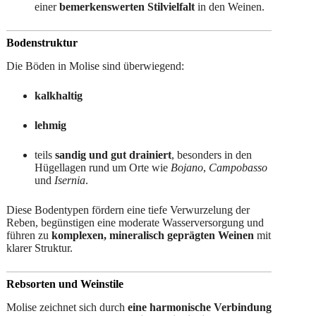
einer
bemerkenswerten Stilvielfalt
in den Weinen.
Bodenstruktur
Die Böden in Molise sind überwiegend:
kalkhaltig
lehmig
teils
sandig und gut drainiert
, besonders in den
Hügellagen rund um Orte wie
Bojano
,
Campobasso
und
Isernia
.
Diese Bodentypen fördern eine tiefe Verwurzelung der
Reben, begünstigen eine moderate Wasserversorgung und
führen zu
komplexen, mineralisch geprägten Weinen
mit
klarer Struktur.
Rebsorten und Weinstile
Molise zeichnet sich durch
eine harmonische Verbindung