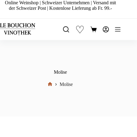
Zum
Online Weinshop | Schweizer Unternehmen | Versand mit
Inhalt
der Schweizer Post | Kostenlose Lieferung ab Fr. 99.-
springen
♡
Warenkorb
Molise
Molise
Start