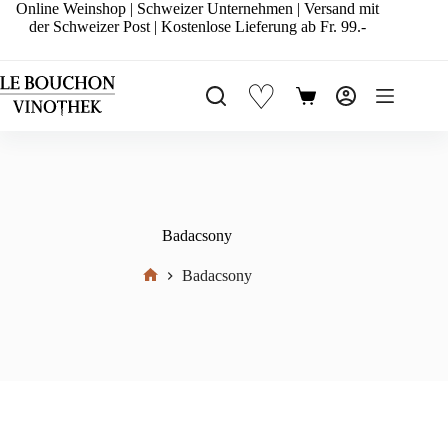
Zum
Online Weinshop | Schweizer Unternehmen | Versand mit
Inhalt
der Schweizer Post | Kostenlose Lieferung ab Fr. 99.-
springen
♡
Warenkorb
Badacsony
Badacsony
Start