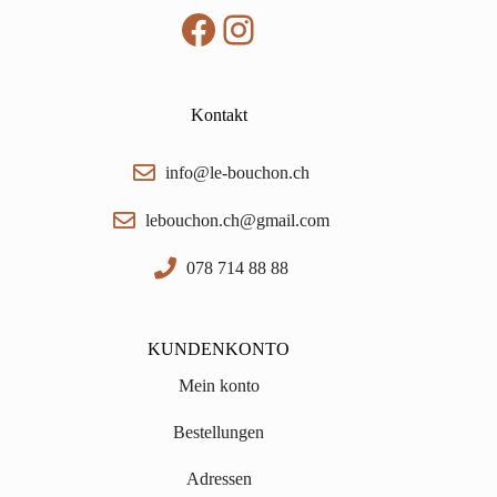
Facebook
Instagram
Kontakt
info@le-bouchon.ch
lebouchon.ch@gmail.com
078 714 88 88
KUNDENKONTO
Mein konto
Bestellungen
Adressen