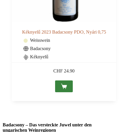
Kéknyelű 2023 Badacsony PDO, Nyári 0,75
Weisswein
Badacsony
Kéknyelű
CHF
24.90
Badacsony – Das versteckte Juwel unter den
ungarischen Weinregionen