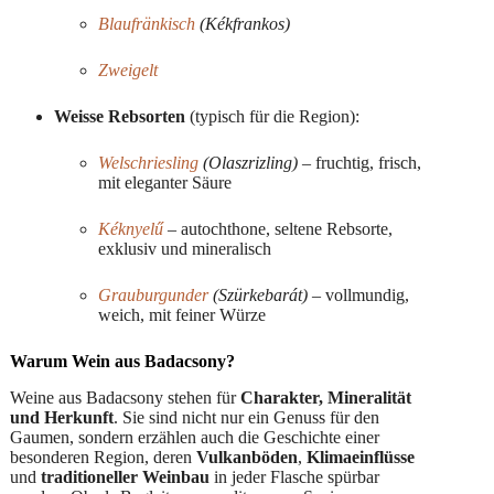
Blaufränkisch
(Kékfrankos)
Zweigelt
Weisse Rebsorten
(typisch für die Region):
Welschriesling
(Olaszrizling)
– fruchtig, frisch,
mit eleganter Säure
Kéknyelű
– autochthone, seltene Rebsorte,
exklusiv und mineralisch
Grauburgunder
(Szürkebarát)
– vollmundig,
weich, mit feiner Würze
Warum Wein aus Badacsony?
Weine aus Badacsony stehen für
Charakter, Mineralität
und Herkunft
. Sie sind nicht nur ein Genuss für den
Gaumen, sondern erzählen auch die Geschichte einer
besonderen Region, deren
Vulkanböden
,
Klimaeinflüsse
und
traditioneller Weinbau
in jeder Flasche spürbar