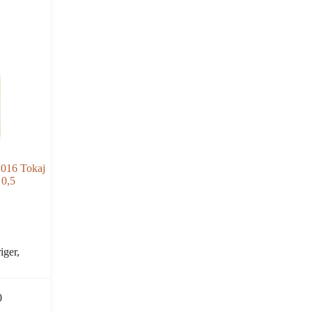
2016 Tokaj
0,5
iger,
0