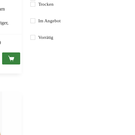
Trocken
arn
Im Angebot
iger,
Vorrätig
0