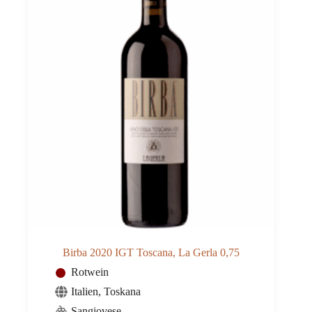
Birba 2020 IGT Toscana, La Gerla 0,75
Rotwein
Italien
,
Toskana
Sangiovese