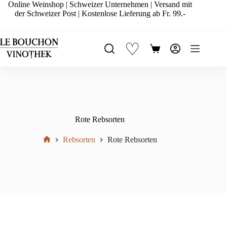
Zum
Online Weinshop | Schweizer Unternehmen | Versand mit
Inhalt
der Schweizer Post | Kostenlose Lieferung ab Fr. 99.-
springen
♡
Warenkorb
Rote Rebsorten
Rebsorten
Rote Rebsorten
Start