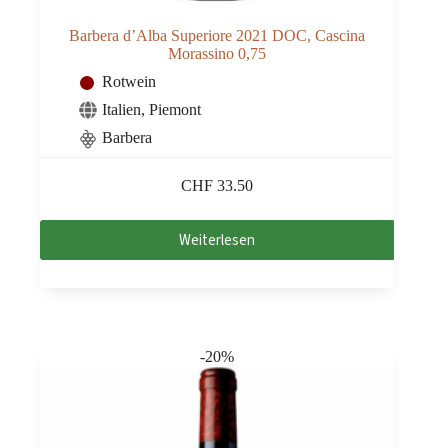
Barbera d’Alba Superiore 2021 DOC, Cascina
Morassino 0,75
Rotwein
Italien
,
Piemont
Barbera
CHF
33.50
Weiterlesen
-20%