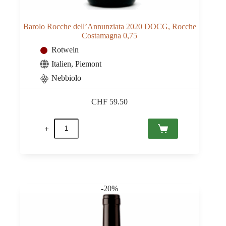
Barolo Rocche dell’Annunziata 2020 DOCG, Rocche
Costamagna 0,75
Rotwein
Italien
,
Piemont
Nebbiolo
CHF
59.50
Barolo
Rocche
dell'Annunziata
2020
DOCG,
Rocche
Costamagna
0,75
-20%
Menge