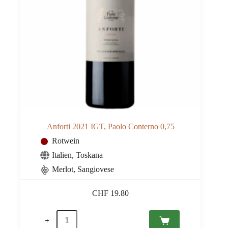
Anforti 2021 IGT, Paolo Conterno 0,75
Rotwein
Italien
,
Toskana
Merlot, Sangiovese
CHF
19.80
Anforti
2021