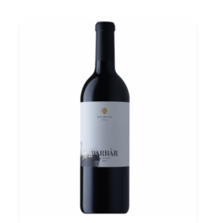
0,75
Menge