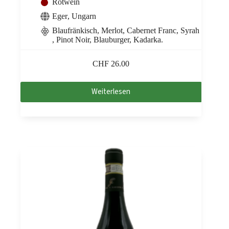
Rotwein
Eger
,
Ungarn
Blaufränkisch, Merlot, Cabernet Franc, Syrah
, Pinot Noir, Blauburger, Kadarka.
CHF
26.00
Weiterlesen