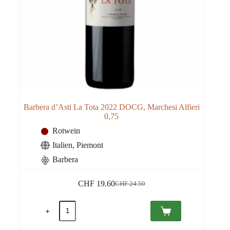
Barbera d’Asti La Tota 2022 DOCG, Marchesi Alfieri
0,75
Rotwein
Italien
,
Piemont
Barbera
CHF
19.60
CHF
24.50
Ursprünglicher
Aktueller
Preis
Preis
Barbera
war:
ist:
d'Asti
CHF 24.50
CHF 19.60.
La