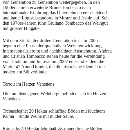
von Generation zu Generation weitergegeben. In den
1960er-Jahren erweiterte Bruno Tombacco nach
internationaler Erfahrung das Unternehmen entscheidend
und baute Logistikstandorte in Mestre und Jesolo auf. Seit
den 1970er-Jahren führt Giuliano Tombacco das Weingut
mit grosser Hingabe.
Mit dem Eintritt der dritten Generation im Jahr 2005
begann eine Phase der qualitativen Weiterentwicklung,
Internationalisierung und nachhaltigen Ausrichtung. Andrea
und Cristian Tombacco stehen heute für die Verbindung
von Tradition und Innovation. 2007 entstand zudem die
Marke 47 Anno Domini, die die historische Identität mit
modernem Stil verbindet.
Terroir im Herzen Venetiens
Die familieneigenen Weinberge befinden sich im Herzen
Venetiens:
Trebaseleghe: 20 Hektar schluffige Böden mit feuchtem
Klima – runde Weine mit milder Säure.
Roncade: 40 Hektar lehmhaltige, mineralreiche Böden –