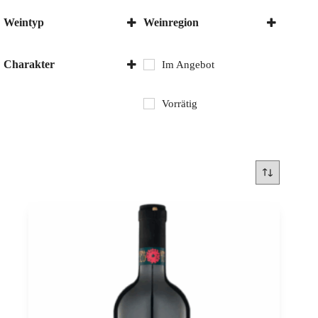
Weintyp
Weinregion
Rotwein
Apulien
Italien
Charakter
Im Angebot
Trocken
Vorrätig