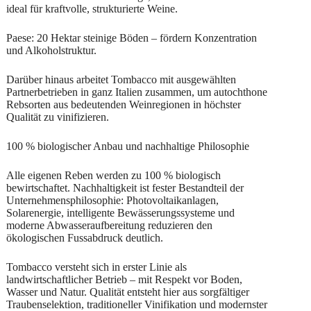
ideal für kraftvolle, strukturierte Weine.
Paese: 20 Hektar steinige Böden – fördern Konzentration
und Alkoholstruktur.
Darüber hinaus arbeitet Tombacco mit ausgewählten
Partnerbetrieben in ganz Italien zusammen, um autochthone
Rebsorten aus bedeutenden Weinregionen in höchster
Qualität zu vinifizieren.
100 % biologischer Anbau und nachhaltige Philosophie
Alle eigenen Reben werden zu 100 % biologisch
bewirtschaftet. Nachhaltigkeit ist fester Bestandteil der
Unternehmensphilosophie: Photovoltaikanlagen,
Solarenergie, intelligente Bewässerungssysteme und
moderne Abwasseraufbereitung reduzieren den
ökologischen Fussabdruck deutlich.
Tombacco versteht sich in erster Linie als
landwirtschaftlicher Betrieb – mit Respekt vor Boden,
Wasser und Natur. Qualität entsteht hier aus sorgfältiger
Traubenselektion, traditioneller Vinifikation und modernster