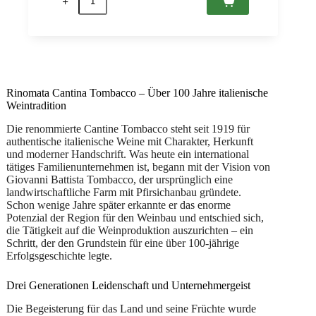
Rosso
2021
IGT
Puglia,
Tombacco
0,75
Menge
Rinomata Cantina Tombacco – Über 100 Jahre italienische
Weintradition
Die renommierte Cantine Tombacco steht seit 1919 für
authentische italienische Weine mit Charakter, Herkunft
und moderner Handschrift. Was heute ein international
tätiges Familienunternehmen ist, begann mit der Vision von
Giovanni Battista Tombacco, der ursprünglich eine
landwirtschaftliche Farm mit Pfirsichanbau gründete.
Schon wenige Jahre später erkannte er das enorme
Potenzial der Region für den Weinbau und entschied sich,
die Tätigkeit auf die Weinproduktion auszurichten – ein
Schritt, der den Grundstein für eine über 100-jährige
Erfolgsgeschichte legte.
Drei Generationen Leidenschaft und Unternehmergeist
Die Begeisterung für das Land und seine Früchte wurde