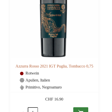
Azzurra Rosso 2021 IGT Puglia, Tombacco 0,75
Rotwein
Apulien
,
Italien
Primitivo, Negroamaro
CHF
16.90
Azzurra