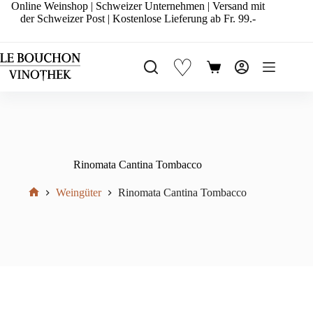
Zum
Online Weinshop | Schweizer Unternehmen | Versand mit
Inhalt
der Schweizer Post | Kostenlose Lieferung ab Fr. 99.-
springen
♡
Warenkorb
Rinomata Cantina Tombacco
Weingüter
Rinomata Cantina Tombacco
Start