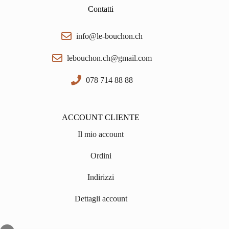
Contatti
info@le-bouchon.ch
lebouchon.ch@gmail.com
078 714 88 88
ACCOUNT CLIENTE
Il mio account
Ordini
Indirizzi
Dettagli account