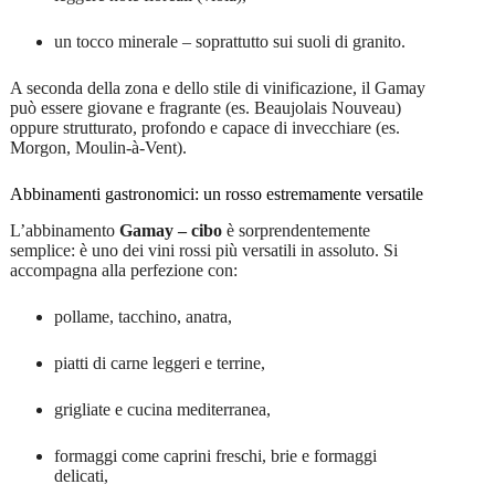
un tocco minerale – soprattutto sui suoli di granito.
A seconda della zona e dello stile di vinificazione, il Gamay
può essere giovane e fragrante (es. Beaujolais Nouveau)
oppure strutturato, profondo e capace di invecchiare (es.
Morgon, Moulin-à-Vent).
Abbinamenti gastronomici: un rosso estremamente versatile
L’abbinamento
Gamay – cibo
è sorprendentemente
semplice: è uno dei vini rossi più versatili in assoluto. Si
accompagna alla perfezione con:
pollame, tacchino, anatra,
piatti di carne leggeri e terrine,
grigliate e cucina mediterranea,
formaggi come caprini freschi, brie e formaggi
delicati,