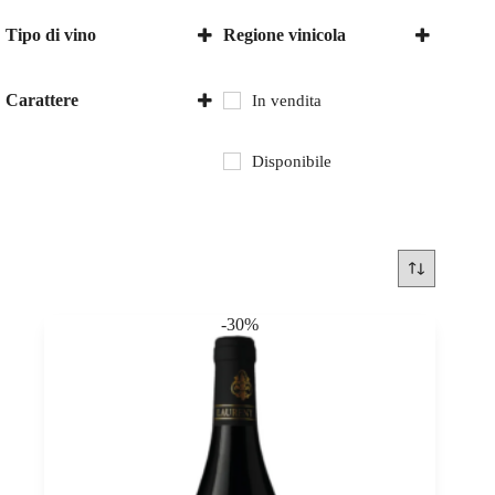
Tipo di vino
Regione vinicola
Vino rosso
Borgogna
Carattere
In vendita
secco
Disponibile
-30%