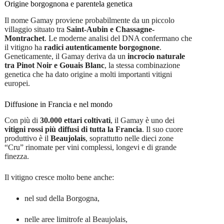
Origine borgognona e parentela genetica
Il nome Gamay proviene probabilmente da un piccolo
villaggio situato tra
Saint-Aubin e Chassagne-
Montrachet
. Le moderne analisi del DNA confermano che
il vitigno ha
radici autenticamente borgognone
.
Geneticamente, il Gamay deriva da un
incrocio naturale
tra Pinot Noir e Gouais Blanc
, la stessa combinazione
genetica che ha dato origine a molti importanti vitigni
europei.
Diffusione in Francia e nel mondo
Con più di
30.000 ettari coltivati
, il Gamay è uno dei
vitigni rossi più diffusi di tutta la Francia
. Il suo cuore
produttivo è il
Beaujolais
, soprattutto nelle dieci zone
“Cru” rinomate per vini complessi, longevi e di grande
finezza.
Il vitigno cresce molto bene anche:
nel sud della Borgogna,
nelle aree limitrofe al Beaujolais,