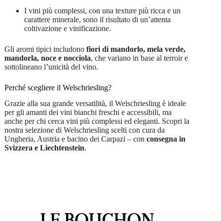
I vini più complessi, con una texture più ricca e un
carattere minerale, sono il risultato di un’attenta
coltivazione e vinificazione.
Gli aromi tipici includono
fiori di mandorlo, mela verde,
mandorla, noce e nocciola
, che variano in base al terroir e
sottolineano l’unicità del vino.
Perché scegliere il Welschriesling?
Grazie alla sua grande versatilità, il Welschriesling è ideale
per gli amanti dei vini bianchi freschi e accessibili, ma
anche per chi cerca vini più complessi ed eleganti. Scopri la
nostra selezione di Welschriesling scelti con cura da
Ungheria, Austria e bacino dei Carpazi – con
consegna in
Svizzera e Liechtenstein
.