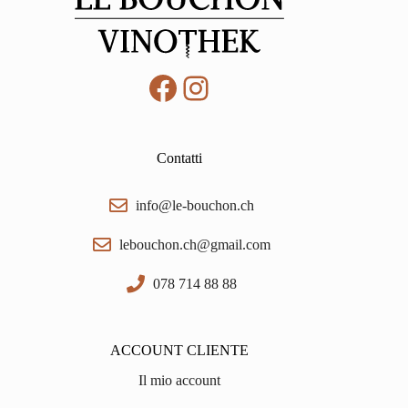
Facebook
Instagram
Contatti
info@le-bouchon.ch
lebouchon.ch@gmail.com
078 714 88 88
ACCOUNT CLIENTE
Il mio account