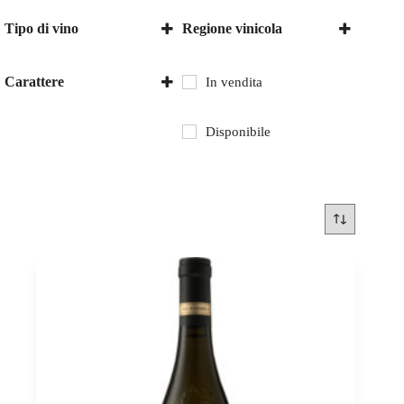
Tipo di vino
Regione vinicola
Vino bianco
Eger
Ungheria
Carattere
In vendita
secco
Disponibile