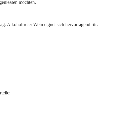
t geniessen möchten.
g. Alkoholfreier Wein eignet sich hervorragend für:
teile: