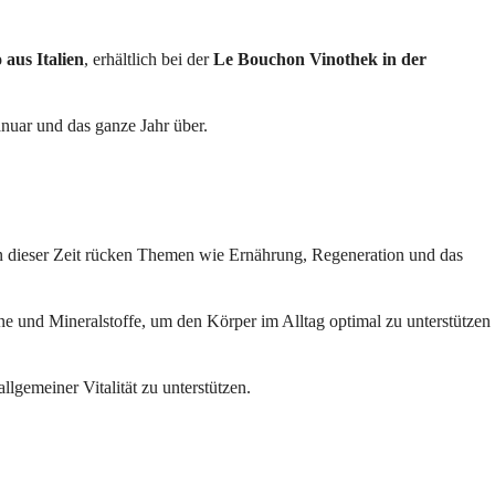
aus Italien
, erhältlich bei der
Le Bouchon Vinothek in der
anuar und das ganze Jahr über.
. In dieser Zeit rücken Themen wie Ernährung, Regeneration und das
e und Mineralstoffe, um den Körper im Alltag optimal zu unterstützen
gemeiner Vitalität zu unterstützen.