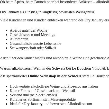
Ob beim Apéro, beim Brunch oder bei besonderen Anlässen – alkoholfreie
Dry January als Einstieg in langfristig bewussten Weingenuss
Viele Kundinnen und Kunden entdecken während des Dry January erstmal
Apéros unter der Woche
Geschäftsessen und Meetings
Autofahrten
Gesundheitsbewusste Lebensstile
Schwangerschaft oder Stillzeit
Auch über den Januar hinaus sind alkoholfreie Weine eine geschätzte A
Warum alkoholfreien Wein in der Schweiz bei Le Bouchon Vinothek 
Als spezialisierter
Online Weinshop in der Schweiz
steht Le Bouchon 
Hochwertige alkoholfreie Weine und Prosecco aus Italien
Klarer Fokus auf Geschmack und Weinstil
Versand innerhalb der Schweiz
Kuratiertes Sortiment statt Massenprodukte
Ideal für Dry January und bewussten Alkoholkonsum