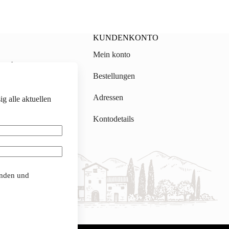
KUNDENKONTO
Mein konto
on.ch
Bestellungen
gmail.com
Adressen
g alle aktuellen
Kontodetails
anden und
Deutsch