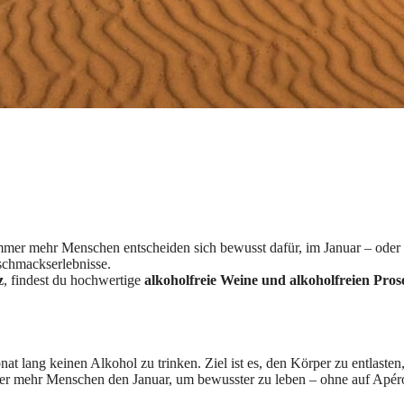
mer mehr Menschen entscheiden sich bewusst dafür, im Januar – oder a
chmackserlebnisse.
z
, findest du hochwertige
alkoholfreie Weine und alkoholfreien Prose
 Monat lang keinen Alkohol zu trinken. Ziel ist es, den Körper zu entla
r mehr Menschen den Januar, um bewusster zu leben – ohne auf Apéros