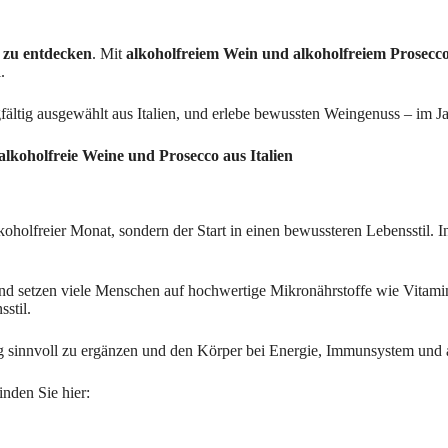
 zu entdecken
. Mit
alkoholfreiem Wein und alkoholfreiem Prosecco 
.
gfältig ausgewählt aus Italien, und erlebe bewussten Weingenuss – im J
lkoholfreie Weine und Prosecco aus Italien
lkoholfreier Monat, sondern der Start in einen bewussteren Lebensstil
nd setzen viele Menschen auf hochwertige Mikronährstoffe wie Vitamin
stil.
 sinnvoll zu ergänzen und den Körper bei Energie, Immunsystem und all
nden Sie hier: