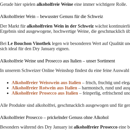
Gerade hier spielen
alkoholfreie Weine
eine immer wichtigere Rolle.
Alkoholfreier Wein – bewusster Genuss für die Schweiz
Der Markt für
alkoholfreien Wein in der Schweiz
wächst kontinuierli
Ergebnis sind ausgewogene, hochwertige Weine, die geschmacklich ü
Bei
Le Bouchon Vinothek
legen wir besonderen Wert auf Qualität und
sich ideal für den Dry January eignen.
Alkoholfreie Weine und Prosecco aus Italien – unser Sortiment
In unserem Schweizer Online Weinshop findest du eine feine Auswahl an
Alkoholfreier Weisswein aus Italien
– frisch, fruchtig und eleg
Alkoholfreier Rotwein aus Italien
– harmonisch, rund und aus
Alkoholfreier Prosecco aus Italien
– feinperlig, erfrischend un
Alle Produkte sind alkoholfrei, geschmacklich ausgewogen und für ge
Alkoholfreier Prosecco – prickelnder Genuss ohne Alkohol
Besonders während des Dry January ist
alkoholfreier Prosecco
eine b