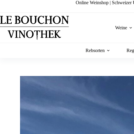
Zum
Online Weinshop | Schweizer U
Inhalt
springen
Weine
Rebsorten
Reg