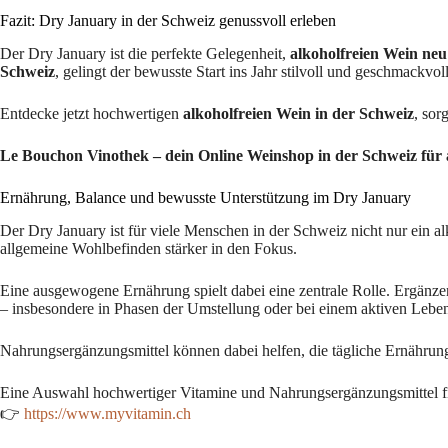
Fazit: Dry January in der Schweiz genussvoll erleben
Der Dry January ist die perfekte Gelegenheit,
alkoholfreien Wein neu
Schweiz
, gelingt der bewusste Start ins Jahr stilvoll und geschmackvoll
Entdecke jetzt hochwertigen
alkoholfreien Wein in der Schweiz
, sor
Le Bouchon Vinothek – dein Online Weinshop in der Schweiz für a
Ernährung, Balance und bewusste Unterstützung im Dry January
Der Dry January ist für viele Menschen in der Schweiz nicht nur ein a
allgemeine Wohlbefinden stärker in den Fokus.
Eine ausgewogene Ernährung spielt dabei eine zentrale Rolle. Ergänze
– insbesondere in Phasen der Umstellung oder bei einem aktiven Lebens
Nahrungsergänzungsmittel können dabei helfen, die tägliche Ernährung
Eine Auswahl hochwertiger Vitamine und Nahrungsergänzungsmittel fi
👉
https://www.myvitamin.ch