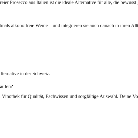
r Prosecco aus Italien ist die ideale Alternative für alle, die bewuss
s alkoholfreie Weine – und integrieren sie auch danach in ihren Allta
lternative in der Schweiz.
kaufen?
Vinothek für Qualität, Fachwissen und sorgfältige Auswahl. Deine Vor