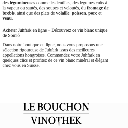
des
légumineuses
comme les lentilles, des légumes cuits à
la vapeur ou sautés, des soupes et veloutés, du
fromage de
brebis
, ainsi que des plats de
volaille
,
poisson
,
porc
et
veau
.
Acheter Juhfark en ligne – Découvrez ce vin blanc unique
de Somló
Dans notre boutique en ligne, nous vous proposons une
sélection rigoureuse de Juhfark issus des meilleures
appellations hongroises. Commandez votre Juhfark en
quelques clics et profitez de ce vin blanc minéral et élégant
chez vous en Suisse.