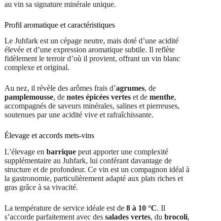
au vin sa signature minérale unique.
Profil aromatique et caractéristiques
Le Juhfark est un cépage neutre, mais doté d’une acidité
élevée et d’une expression aromatique subtile. Il reflète
fidèlement le terroir d’où il provient, offrant un vin blanc
complexe et original.
Au nez, il révèle des arômes frais d’
agrumes
, de
pamplemousse
, de
notes épicées vertes
et de
menthe
,
accompagnés de saveurs minérales, salines et pierreuses,
soutenues par une acidité vive et rafraîchissante.
Élevage et accords mets-vins
L’élevage en
barrique
peut apporter une complexité
supplémentaire au Juhfark, lui conférant davantage de
structure et de profondeur. Ce vin est un compagnon idéal à
la gastronomie, particulièrement adapté aux plats riches et
gras grâce à sa vivacité.
La température de service idéale est de
8 à 10 °C
. Il
s’accorde parfaitement avec des
salades vertes
, du
brocoli
,