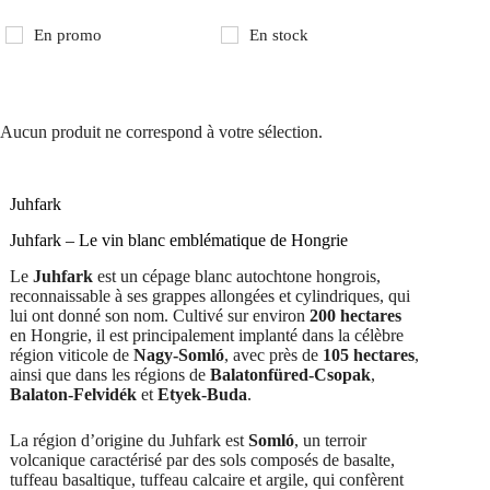
En promo
En stock
Aucun produit ne correspond à votre sélection.
Juhfark
Juhfark – Le vin blanc emblématique de Hongrie
Le
Juhfark
est un cépage blanc autochtone hongrois,
reconnaissable à ses grappes allongées et cylindriques, qui
lui ont donné son nom. Cultivé sur environ
200 hectares
en Hongrie, il est principalement implanté dans la célèbre
région viticole de
Nagy-Somló
, avec près de
105 hectares
,
ainsi que dans les régions de
Balatonfüred-Csopak
,
Balaton-Felvidék
et
Etyek-Buda
.
La région d’origine du Juhfark est
Somló
, un terroir
volcanique caractérisé par des sols composés de basalte,
tuffeau basaltique, tuffeau calcaire et argile, qui confèrent