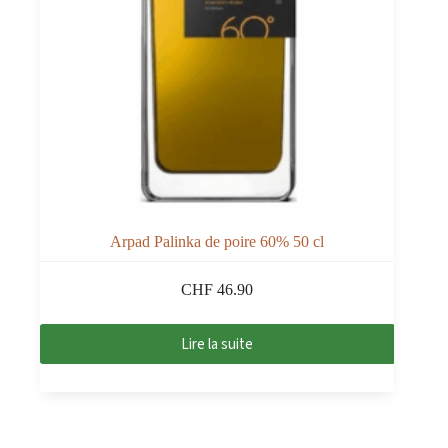
Arpad Palinka de poire 60% 50 cl
CHF
46.90
Lire la suite