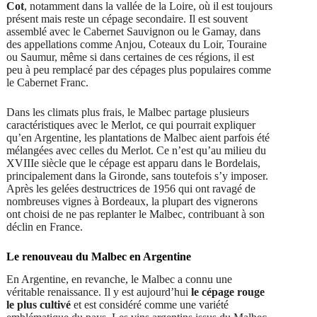
Cot
, notamment dans la vallée de la Loire, où il est toujours
présent mais reste un cépage secondaire. Il est souvent
assemblé avec le Cabernet Sauvignon ou le Gamay, dans
des appellations comme Anjou, Coteaux du Loir, Touraine
ou Saumur, même si dans certaines de ces régions, il est
peu à peu remplacé par des cépages plus populaires comme
le Cabernet Franc.
Dans les climats plus frais, le Malbec partage plusieurs
caractéristiques avec le Merlot, ce qui pourrait expliquer
qu’en Argentine, les plantations de Malbec aient parfois été
mélangées avec celles du Merlot. Ce n’est qu’au milieu du
XVIIIe siècle que le cépage est apparu dans le Bordelais,
principalement dans la Gironde, sans toutefois s’y imposer.
Après les gelées destructrices de 1956 qui ont ravagé de
nombreuses vignes à Bordeaux, la plupart des vignerons
ont choisi de ne pas replanter le Malbec, contribuant à son
déclin en France.
Le renouveau du Malbec en Argentine
En Argentine, en revanche, le Malbec a connu une
véritable renaissance. Il y est aujourd’hui
le cépage rouge
le plus cultivé
et est considéré comme une variété