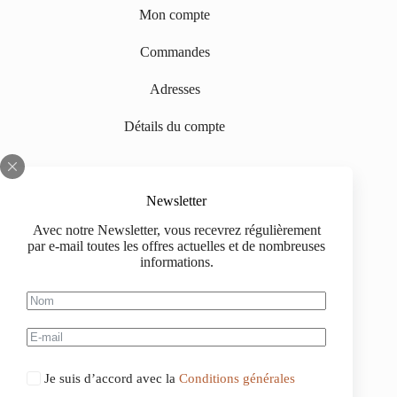
Mon compte
Commandes
Adresses
Détails du compte
INFORMATIONS
Newsletter
Sur nous
Avec notre Newsletter, vous recevrez régulièrement
par e-mail toutes les offres actuelles et de nombreuses
Impressum
informations.
Livraison
Informations d'achat
Information de paiement
Je suis d’accord avec la
Conditions générales