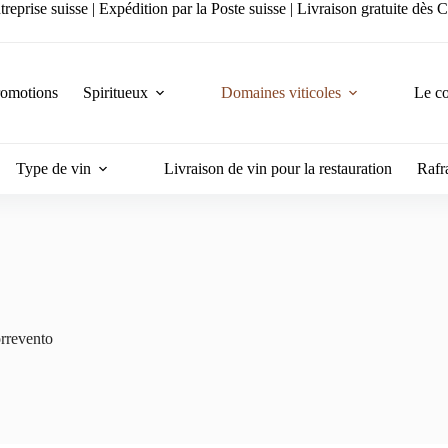
reprise suisse | Expédition par la Poste suisse | Livraison gratuite dès
romotions
Spiritueux
Domaines viticoles
Le co
Type de vin
Livraison de vin pour la restauration
Rafra
rrevento