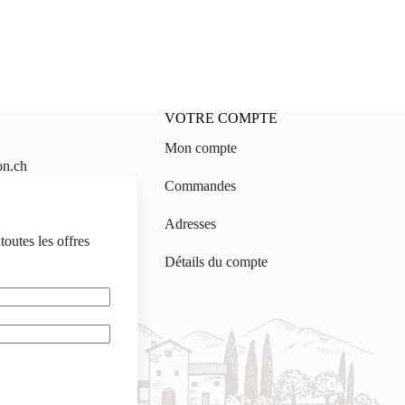
VOTRE COMPTE
Mon compte
on.ch
Commandes
gmail.com
Adresses
outes les offres
Détails du compte