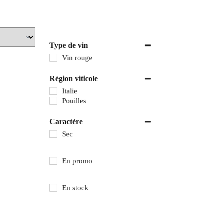
Type de vin
Vin rouge
Région viticole
Italie
Pouilles
Caractère
Sec
En promo
En stock