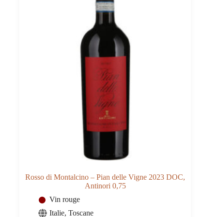
Rosso di Montalcino – Pian delle Vigne 2023 DOC,
Antinori 0,75
Vin rouge
Italie
,
Toscane