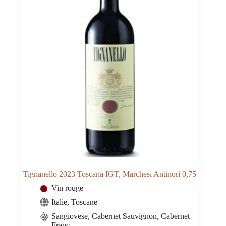
Tignanello 2023 Toscana IGT, Marchesi Antinori 0,75
Vin rouge
Italie
,
Toscane
Sangiovese, Cabernet Sauvignon, Cabernet
Franc