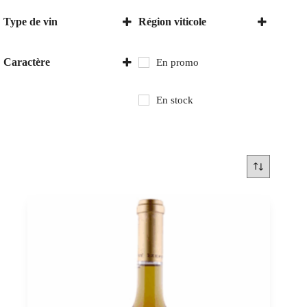
Type de vin
Région viticole
Vin blanc
Tokaj
Vin doux
Caractère
En promo
Sec
En stock