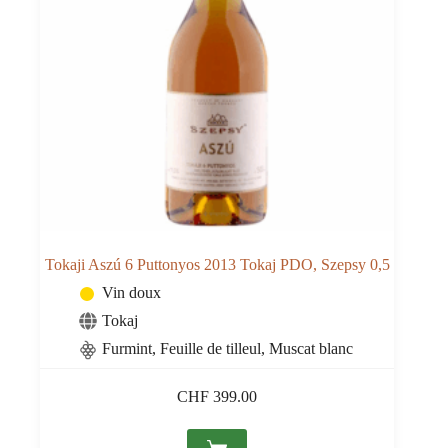
Tokaji Aszú 6 Puttonyos 2013 Tokaj PDO, Szepsy 0,5
Vin doux
Tokaj
Furmint, Feuille de tilleul, Muscat blanc
CHF
399.00