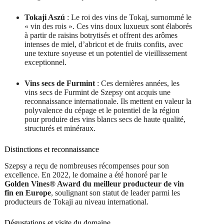
Tokaji Aszú
: Le roi des vins de Tokaj, surnommé le
« vin des rois ». Ces vins doux luxueux sont élaborés
à partir de raisins botrytisés et offrent des arômes
intenses de miel, d’abricot et de fruits confits, avec
une texture soyeuse et un potentiel de vieillissement
exceptionnel.
Vins secs de Furmint
: Ces dernières années, les
vins secs de Furmint de Szepsy ont acquis une
reconnaissance internationale. Ils mettent en valeur la
polyvalence du cépage et le potentiel de la région
pour produire des vins blancs secs de haute qualité,
structurés et minéraux.
Distinctions et reconnaissance
Szepsy a reçu de nombreuses récompenses pour son
excellence. En 2022, le domaine a été honoré par le
Golden Vines® Award du meilleur producteur de vin
fin en Europe
, soulignant son statut de leader parmi les
producteurs de Tokaji au niveau international.
Dégustations et visite du domaine