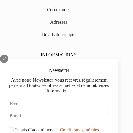
Commandes
Adresses
Détails du compte
INFORMATIONS
Sur nous
Newsletter
Impressum
Avec notre Newsletter, vous recevrez régulièrement
par e-mail toutes les offres actuelles et de nombreuses
Livraison
informations.
Informations d'achat
Information de paiement
Je suis d’accord avec la
Conditions générales