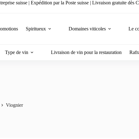
reprise suisse | Expédition par la Poste suisse | Livraison gratuite dès
romotions
Spiritueux
Domaines viticoles
Le co
Type de vin
Livraison de vin pour la restauration
Rafra
Viognier