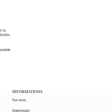
e sa
thodes.
urnable
INFORMATIONS
Sur nous
Impressum