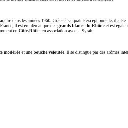
raître dans les années 1960. Grâce à sa qualité exceptionnelle, il a été
 France, il est emblématique des
grands blancs du Rhône
et est égale
otamment en
Côte-Rôtie
, en association avec la Syrah.
ité modérée
et une
bouche veloutée
. Il se distingue par des arômes inte