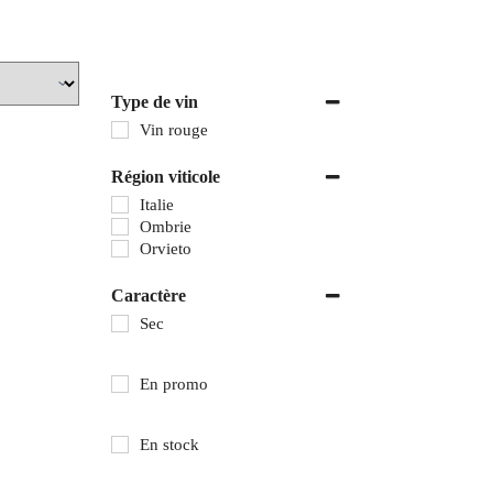
Type de vin
Vin rouge
Région viticole
Italie
Ombrie
Orvieto
Caractère
Sec
En promo
En stock