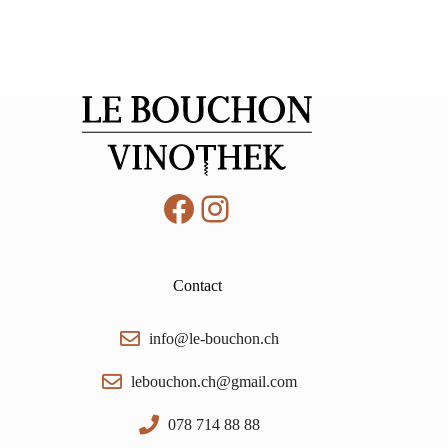
Facebook
Instagram
Contact
info@le-bouchon.ch
lebouchon.ch@gmail.com
078 714 88 88