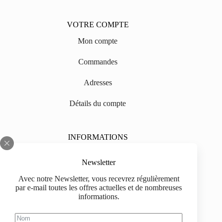
VOTRE COMPTE
Mon compte
Commandes
Adresses
Détails du compte
INFORMATIONS
Sur nous
Newsletter
Impressum
Avec notre Newsletter, vous recevrez régulièrement
par e-mail toutes les offres actuelles et de nombreuses
Livraison
informations.
Informations d'achat