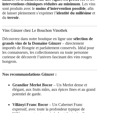
interventions chimiques réduites au minimum
. Les vins
sont produits avec le
moins d’intervention possible
, afin
de laisser pleinement s’exprimer l’
identité du millésime
et
du
terroir
.
Vins Günzer chez Le Bouchon Vinothek
Découvrez dans notre boutique en ligne une
sélection de
grands vins de la Domaine Günzer
– directement
importés de Hongrie et parfaitement conservés. Idéal pour
les connaisseurs, les collectionneurs ou toute personne
curieuse de découvrir l’univers fascinant des vins rouges
hongrois.
Nos recommandations Günzer :
Grandior Merlot Bocor
– Un Merlot dense et
élégant, aux fruits mûrs, aux épices fines et au grand
potentiel de garde.
Villányi Franc Bocor
– Un Cabernet Franc
expressif, avec toute la profondeur typique de