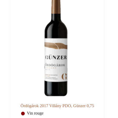
Ördögárok 2017 Villány PDO, Günzer 0,75
Vin rouge