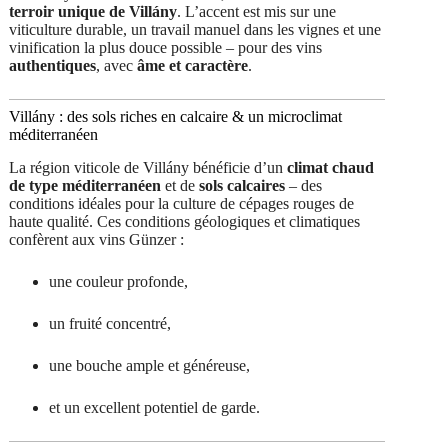
terroir unique de Villány
. L’accent est mis sur une
viticulture durable, un travail manuel dans les vignes et une
vinification la plus douce possible – pour des vins
authentiques
, avec
âme et caractère
.
Villány : des sols riches en calcaire & un microclimat
méditerranéen
La région viticole de Villány bénéficie d’un
climat chaud
de type méditerranéen
et de
sols calcaires
– des
conditions idéales pour la culture de cépages rouges de
haute qualité. Ces conditions géologiques et climatiques
confèrent aux vins Günzer :
une couleur profonde,
un fruité concentré,
une bouche ample et généreuse,
et un excellent potentiel de garde.