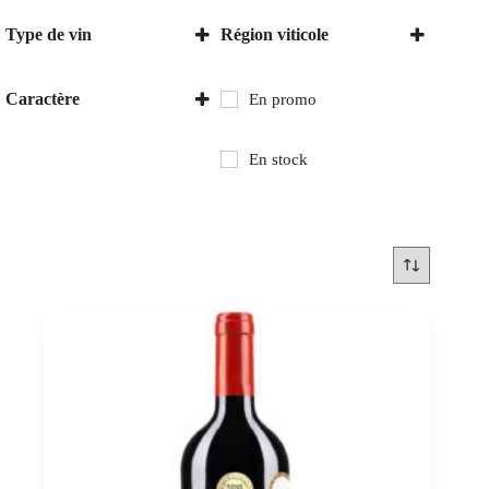
Type de vin
Région viticole
Vin rouge
Hongrie
Villány
Caractère
En promo
Sec
En stock