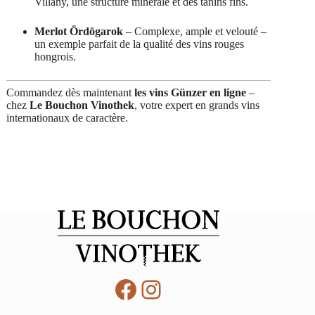
Villány, une structure minérale et des tanins fins.
Merlot Ördögarok
– Complexe, ample et velouté –
un exemple parfait de la qualité des vins rouges
hongrois.
Commandez dès maintenant
les vins Günzer en ligne
–
chez
Le Bouchon Vinothek
, votre expert en grands vins
internationaux de caractère.
Facebook
Instagram