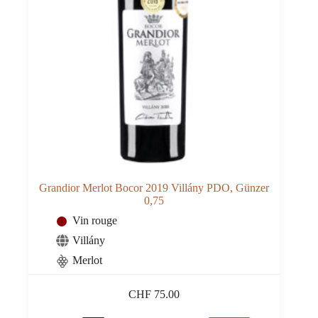
Grandior Merlot Bocor 2019 Villány PDO, Günzer
0,75
Vin rouge
Villány
Merlot
CHF
75.00