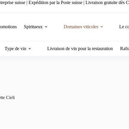
reprise suisse | Expédition par la Poste suisse | Livraison gratuite dès
romotions
Spiritueux
Domaines viticoles
Le co
Type de vin
Livraison de vin pour la restauration
Rafra
tte Cieli