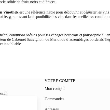
cle solide de fruits noirs et d’épices.
n Vinothek
est une référence fiable pour découvrir et déguster les vins
ie, garantissant la disponibilité des vins dans les meilleures condition
néen, conditions idéales pour les cépages bordelais et philosophie allian
mateur de Cabernet Sauvignon, de Merlot ou d’assemblages bordelais élé
et inoubliable.
VOTRE COMPTE
Mon compte
on.ch
Commandes
gmail.com
Adresses