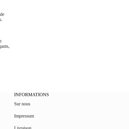
 de
s.
t
gants,
INFORMATIONS
Sur nous
Impressum
Livraison