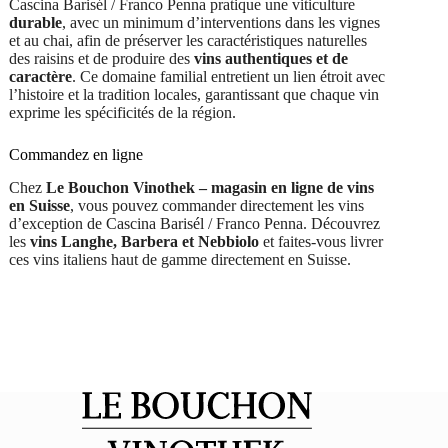
Cascina Barisél / Franco Penna pratique une viticulture
durable
, avec un minimum d’interventions dans les vignes
et au chai, afin de préserver les caractéristiques naturelles
des raisins et de produire des
vins authentiques et de
caractère
. Ce domaine familial entretient un lien étroit avec
l’histoire et la tradition locales, garantissant que chaque vin
exprime les spécificités de la région.
Commandez en ligne
Chez
Le Bouchon Vinothek – magasin en ligne de vins
en Suisse
, vous pouvez commander directement les vins
d’exception de Cascina Barisél / Franco Penna. Découvrez
les
vins Langhe, Barbera et Nebbiolo
et faites-vous livrer
ces vins italiens haut de gamme directement en Suisse.