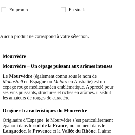
En promo
En stock
Aucun produit ne correspond à votre sélection.
Mourvèdre
Mourvèdre – Un cépage puissant aux arômes intenses
Le
Mourvèdre
(également connu sous le nom de
Monastrell
en Espagne ou
Mataro
en Australie) est un
cépage rouge méditerranéen emblématique. Apprécié pour
ses vins puissants, structurés et riches en arômes, il séduit
les amateurs de rouges de caractère.
Origine et caractéristiques du Mourvèdre
Originaire d’Espagne, le Mourvèdre s’est particulièrement
épanoui dans le
sud de la France
, notamment dans le
Languedoc
, la
Provence
et la
Vallée du Rhône
. Il aime