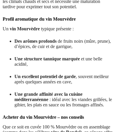
les climats chauds et secs et nécessite une maturation
tardive pour exprimer tout son potentiel.
Profil aromatique du vin Mourvèdre
Un
vin Mourvèdre
typique présente :
Des arômes profonds
de fruits noirs (mûre, prune),
d’épices, de cuir et de garrigue,
Une structure tannique marquée
et une belle
acidité,
Un excellent potentiel de garde
, souvent meilleur
après quelques années en cave,
Une grande affinité avec la cuisine
méditerranéenne
: idéal avec les viandes grillées, le
gibier, les plats en sauce ou les fromages affinés.
Acheter du vin Mourvèdre – nos conseils
Que ce soit en cuvée 100 % Mourvèdre ou en assemblage