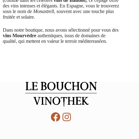
(comme dans les célèbres
vins de Bandol
), ce cépage offre
des vins intenses et élégants. En Espagne, vous le trouverez
sous le nom de
Monastrell
, souvent avec une touche plus
fruitée et solaire.
Dans notre boutique, nous avons sélectionné pour vous des
vins Mourvèdre
authentiques, issus de domaines de
qualité, qui mettent en valeur le terroir méditerranéen.
Facebook
Instagram