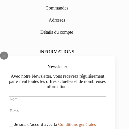
Commandes
Adresses
Détails du compte
INFORMATIONS
Sur nous
Newsletter
Impressum
Avec notre Newsletter, vous recevrez régulièrement
par e-mail toutes les offres actuelles et de nombreuses
Livraison
informations.
Informations d'achat
Information de paiement
Je suis d’accord avec la
Conditions générales