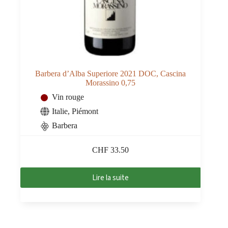
Barbera d’Alba Superiore 2021 DOC, Cascina
Morassino 0,75
Vin rouge
Italie
,
Piémont
Barbera
CHF
33.50
Lire la suite