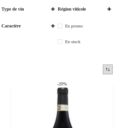
Type de vin
Région viticole
Vin rouge
Italie
Piémont
Caractère
En promo
Sec
En stock
-20%