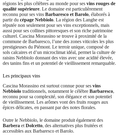
régions les plus célèbres au monde pour ses
vins rouges de
qualité supérieure
. Le domaine est particulièrement
reconnu pour ses vins
Barbaresco et Barolo
, élaborés à
partir du
cépage Nebbiolo
. La région des Langhe est
réputée non seulement pour ses vins exceptionnels, mais
aussi pour ses collines pittoresques et son riche patrimoine
culturel. Cascina Morassino se trouve à proximité de la
commune de Barbaresco, l’une des zones viticoles les plus
prestigieuses du Piémont. Le terroir unique, composé de
sols calcaires et d’un microclimat idéal, permet la culture de
raisins Nebbiolo donnant des vins avec une acidité élevée,
des tanins fins et un potentiel de vieillissement remarquable.
Les principaux vins
Cascina Morassino est surtout connue pour ses
vins
Nebbiolo
traditionnels, notamment le célèbre
Barbaresco
,
reconnu pour sa complexité, son élégance et son potentiel
de vieillissement. Les arômes vont des fruits rouges aux
épices délicates, en passant par des notes florales.
Outre le Nebbiolo, le domaine produit également des
Barbera
et
Dolcetto
, des alternatives plus fruitées et
accessibles aux Barbaresco et Barolo.