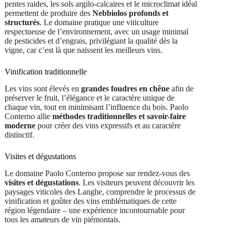
pentes raides, les sols argilo-calcaires et le microclimat idéal
permettent de produire des
Nebbiolos profonds et
structurés
. Le domaine pratique une viticulture
respectueuse de l’environnement, avec un usage minimal
de pesticides et d’engrais, privilégiant la qualité dès la
vigne, car c’est là que naissent les meilleurs vins.
Vinification traditionnelle
Les vins sont élevés en
grandes foudres en chêne
afin de
préserver le fruit, l’élégance et le caractère unique de
chaque vin, tout en minimisant l’influence du bois. Paolo
Conterno allie
méthodes traditionnelles et savoir-faire
moderne
pour créer des vins expressifs et au caractère
distinctif.
Visites et dégustations
Le domaine Paolo Conterno propose sur rendez-vous des
visites et dégustations
. Les visiteurs peuvent découvrir les
paysages viticoles des Langhe, comprendre le processus de
vinification et goûter des vins emblématiques de cette
région légendaire – une expérience incontournable pour
tous les amateurs de vin piémontais.