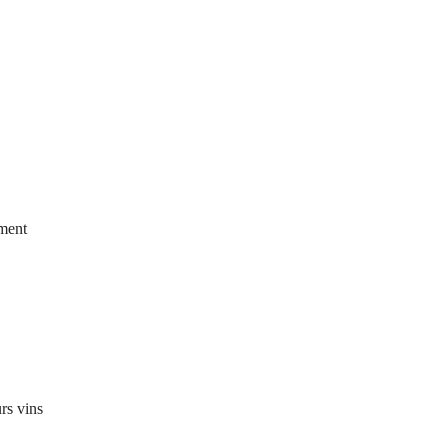
ement
rs vins