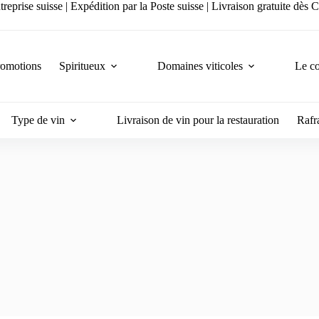
reprise suisse | Expédition par la Poste suisse | Livraison gratuite dès
romotions
Spiritueux
Domaines viticoles
Le co
Type de vin
Livraison de vin pour la restauration
Rafra