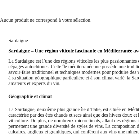
Aucun produit ne correspond à votre sélection.
Sardaigne
Sardaigne – Une région viticole fascinante en Méditerranée av
La Sardaigne est l’une des régions viticoles les plus passionnantes e
cépages autochtones. Cette île méditerranéenne possède une traditio
savoir-faire traditionnel et techniques modernes pour produire des 
à sa situation géographique particulière et à son climat varié, la 
amateurs et experts du vin.
Géographie et climat
La Sardaigne, deuxième plus grande île d’Italie, est située en Médi
caractérise par des étés chauds et secs ainsi que des hivers doux e
viticulture. De plus, de nombreux microclimats, allant des régions i
permettent une grande diversité de styles de vins. La composition de
calcaires, argileux et granitiques, qui confèrent aux vins une minéra