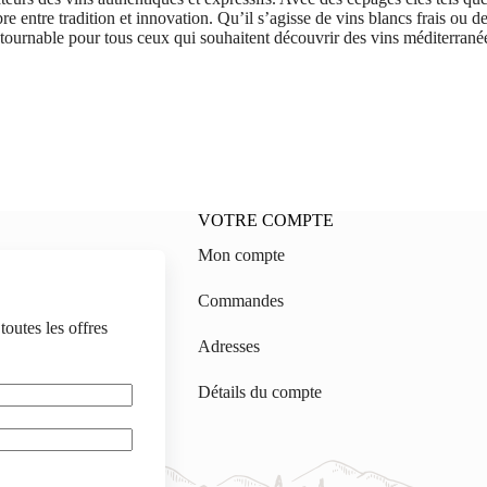
e entre tradition et innovation. Qu’il s’agisse de vins blancs frais ou d
ontournable pour tous ceux qui souhaitent découvrir des vins méditerrané
VOTRE COMPTE
Mon compte
on.ch
Commandes
gmail.com
outes les offres
Adresses
Détails du compte