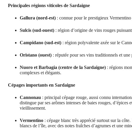
Principales régions viticoles de Sardaigne
Gallura (nord-est)
: connue pour le prestigieux Vermentino 
Sulcis (sud-ouest)
: région d’origine de vins rouges puissan
Campidano (sud-est)
: région polyvalente axée sur le Cann
Oristano (ouest)
: réputée pour ses vins traditionnels et une
Nuoro et Barbagia (centre de la Sardaigne)
: régions mont
complexes et élégants.
Cépages importants en Sardaigne
Cannonau
: principal cépage rouge, aussi connu internat
distingue par ses arômes intenses de baies rouges, d’épices e
vieillissement.
Vermentino
: cépage blanc très apprécié surtout sur la cô
blancs de l’île, avec des notes fraîches d’agrumes et une min