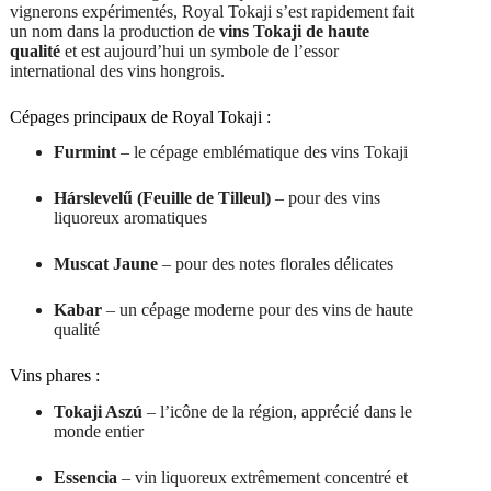
vignerons expérimentés, Royal Tokaji s’est rapidement fait
un nom dans la production de
vins Tokaji de haute
qualité
et est aujourd’hui un symbole de l’essor
international des vins hongrois.
Cépages principaux de Royal Tokaji :
Furmint
– le cépage emblématique des vins Tokaji
Hárslevelű (Feuille de Tilleul)
– pour des vins
liquoreux aromatiques
Muscat Jaune
– pour des notes florales délicates
Kabar
– un cépage moderne pour des vins de haute
qualité
Vins phares :
Tokaji Aszú
– l’icône de la région, apprécié dans le
monde entier
Essencia
– vin liquoreux extrêmement concentré et