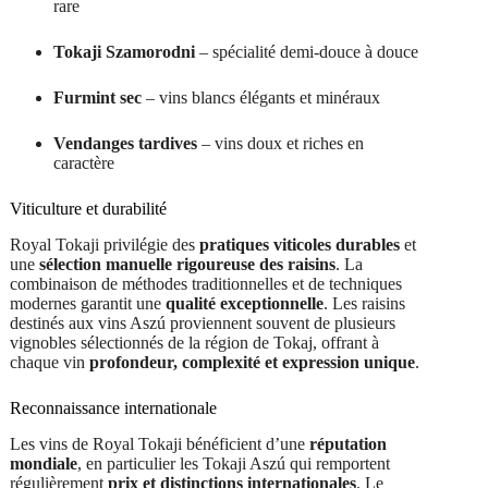
rare
Tokaji Szamorodni
– spécialité demi-douce à douce
Furmint sec
– vins blancs élégants et minéraux
Vendanges tardives
– vins doux et riches en
caractère
Viticulture et durabilité
Royal Tokaji privilégie des
pratiques viticoles durables
et
une
sélection manuelle rigoureuse des raisins
. La
combinaison de méthodes traditionnelles et de techniques
modernes garantit une
qualité exceptionnelle
. Les raisins
destinés aux vins Aszú proviennent souvent de plusieurs
vignobles sélectionnés de la région de Tokaj, offrant à
chaque vin
profondeur, complexité et expression unique
.
Reconnaissance internationale
Les vins de Royal Tokaji bénéficient d’une
réputation
mondiale
, en particulier les Tokaji Aszú qui remportent
régulièrement
prix et distinctions internationales
. Le