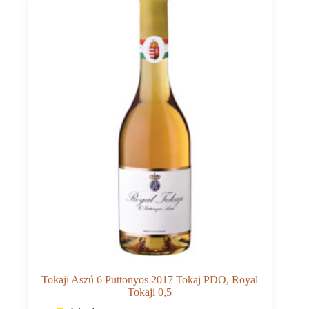
Royal
Tokaji
0,5
Tokaji Aszú 6 Puttonyos 2017 Tokaj PDO, Royal
Tokaji 0,5