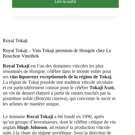
Lire la suite
Royal Tokaji
Royal Tokaji – Vins Tokaji premium de Hongrie chez Le
Bouchon Vinothek
Royal Tokaji
est l’un des domaines viticoles les plus
renommés de Hongrie, célèbre dans le monde entier pour
ses
vins liquoreux exceptionnels de la région de Tokaj
.
La région de Tokaj possède une tradition viticole séculaire
et est particulièrement connue pour le célèbre
Tokaji Aszú
,
un vin de dessert élaboré à partir de raisins touchés par la
pourriture noble (Botrytis cinerea), qui concentre le sucre et
les arômes de manière unique.
Le domaine
Royal Tokaji
a été fondé en 1990, après
qu’un groupe d’investisseurs, dont le célèbre critique de vin
anglais
Hugh Johnson
, ait relancé la production viticole
suite à la chute du régime soviétique. Sous la direction de