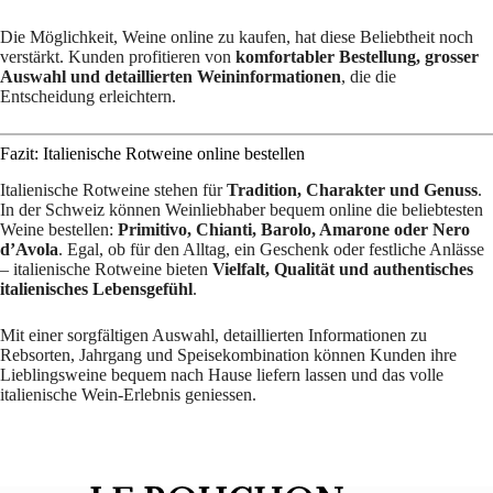
Die Möglichkeit, Weine online zu kaufen, hat diese Beliebtheit noch
verstärkt. Kunden profitieren von
komfortabler Bestellung, grosser
Auswahl und detaillierten Weininformationen
, die die
Entscheidung erleichtern.
Fazit: Italienische Rotweine online bestellen
Italienische Rotweine stehen für
Tradition, Charakter und Genuss
.
In der Schweiz können Weinliebhaber bequem online die beliebtesten
Weine bestellen:
Primitivo, Chianti, Barolo, Amarone oder Nero
d’Avola
. Egal, ob für den Alltag, ein Geschenk oder festliche Anlässe
– italienische Rotweine bieten
Vielfalt, Qualität und authentisches
italienisches Lebensgefühl
.
Mit einer sorgfältigen Auswahl, detaillierten Informationen zu
Rebsorten, Jahrgang und Speisekombination können Kunden ihre
Lieblingsweine bequem nach Hause liefern lassen und das volle
italienische Wein-Erlebnis geniessen.