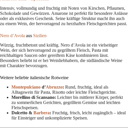
Intensiv, vollmundig und fruchtig mit Noten von Kirschen, Pflaumen,
Schokolade und Gewürzen. Amarone ist perfekt für besondere Anlässe
oder als exklusives Geschenk. Seine kräftige Struktur macht ihn auch
zu einem Wein, der hervorragend zu herzhaften Fleischgerichten passt.
Nero d’Avola
aus
Sizilien
Würzig, fruchtbetont und kräftig. Nero d’Avola ist ein vielseitiger
Wein, der sich hervorragend zu gegrilltem Fleisch, Pasta mit
reichhaltigen Saucen oder gereiftem Käse kombinieren lässt.
Besonders beliebt ist er bei Weinliebhabern, die südländische Weine
mit Charakter bevorzugen.
Weitere beliebte italienische Rotweine
Montepulciano
d’
Abruzzo
:
Rund, fruchtig, ideal als
Alltagswein für Pasta, Risotto oder leichte Fleischgerichte.
Morellino di Scansano:
Leichter bis mittlerer Körper, perfekt
zu sommerlichen Gerichten, gegrilltem Gemüse und leichten
Fleischspeisen.
Dolcetto &
Barbera
:
Fruchtig, frisch, leicht zugänglich – ideal
für Einsteiger und unkomplizierte Speisen.