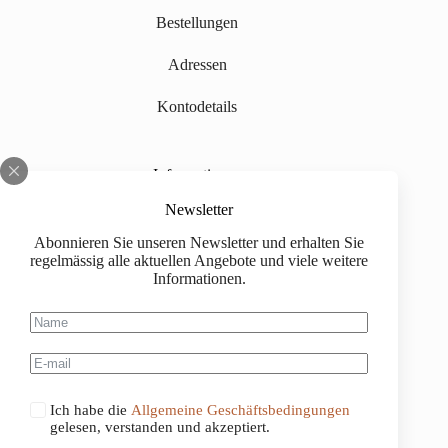
Bestellungen
Adressen
Kontodetails
Informationen
Über uns
Newsletter
Abonnieren Sie unseren Newsletter und erhalten Sie
Impressum
regelmässig alle aktuellen Angebote und viele weitere
Informationen.
Versand
Kaufinformationen
Allgemeine Geschäftsbedingungen
Ich habe die
Allgemeine Geschäftsbedingungen
gelesen, verstanden und akzeptiert.