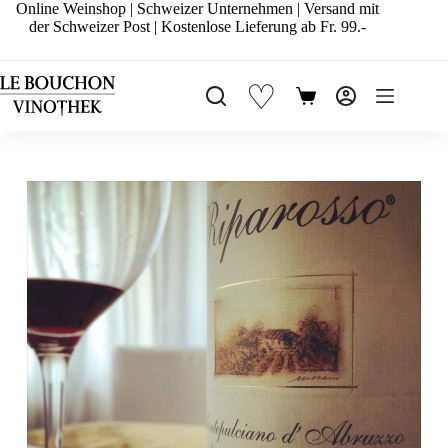
Zum
Online Weinshop | Schweizer Unternehmen | Versand mit
Inhalt
der Schweizer Post | Kostenlose Lieferung ab Fr. 99.-
springen
♡
Warenkorb