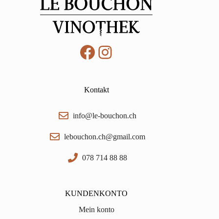
Facebook
Instagram
Kontakt
info@le-bouchon.ch
lebouchon.ch@gmail.com
078 714 88 88
KUNDENKONTO
Mein konto