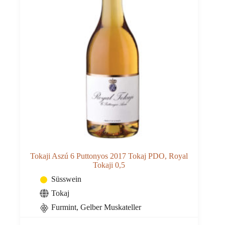
Tokaji Aszú 6 Puttonyos 2017 Tokaj PDO, Royal
Tokaji 0,5
Süsswein
Tokaj
Furmint
,
Gelber Muskateller