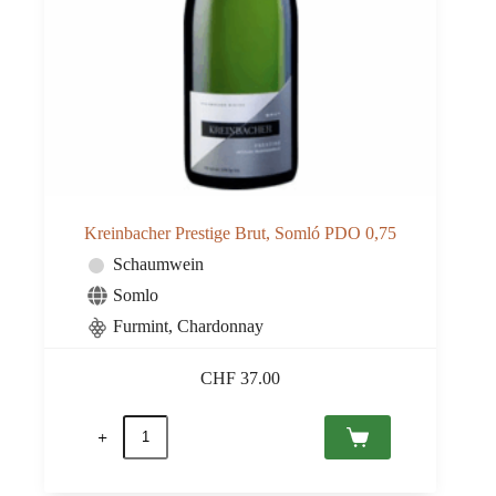
Kreinbacher Prestige Brut, Somló PDO 0,75
Schaumwein
Somlo
Furmint, Chardonnay
CHF
37.00
Kreinbacher
Prestige
Brut,
Somló