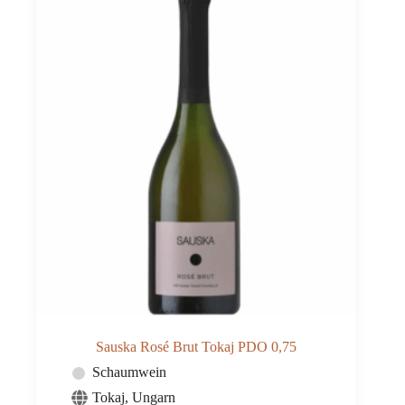
Sauska Rosé Brut Tokaj PDO 0,75
Schaumwein
Tokaj
,
Ungarn