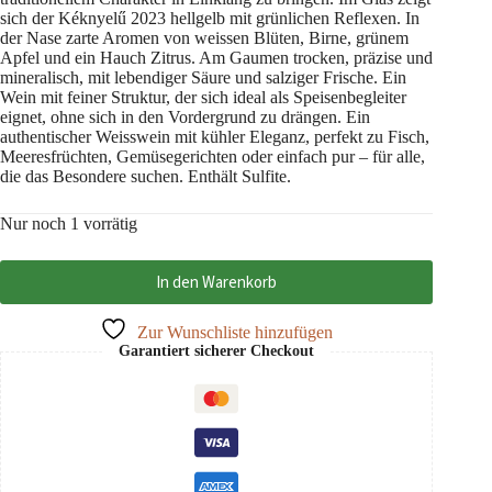
sich der Kéknyelű 2023 hellgelb mit grünlichen Reflexen. In
der Nase zarte Aromen von weissen Blüten, Birne, grünem
Apfel und ein Hauch Zitrus. Am Gaumen trocken, präzise und
mineralisch, mit lebendiger Säure und salziger Frische. Ein
Wein mit feiner Struktur, der sich ideal als Speisenbegleiter
eignet, ohne sich in den Vordergrund zu drängen. Ein
authentischer Weisswein mit kühler Eleganz, perfekt zu Fisch,
Meeresfrüchten, Gemüsegerichten oder einfach pur – für alle,
die das Besondere suchen. Enthält Sulfite.
Nur noch 1 vorrätig
In den Warenkorb
Zur Wunschliste hinzufügen
Garantiert sicherer Checkout