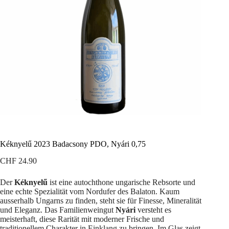
Kéknyelű 2023 Badacsony PDO, Nyári 0,75
CHF
24.90
Der
Kéknyelű
ist eine autochthone ungarische Rebsorte und
eine echte Spezialität vom Nordufer des Balaton. Kaum
ausserhalb Ungarns zu finden, steht sie für Finesse, Mineralität
und Eleganz. Das Familienweingut
Nyári
versteht es
meisterhaft, diese Rarität mit moderner Frische und
traditionellem Charakter in Einklang zu bringen. Im Glas zeigt