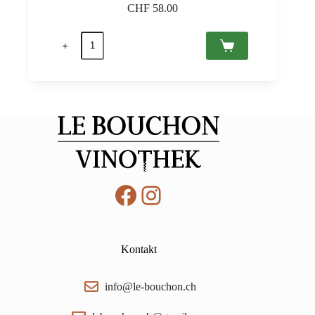
CHF
58.00
Tokaji
Aszú
6
Puttonyos
2017
Tokaj
PDO,
Royal
Tokaji
0,5
Menge
Facebook
Instagram
Kontakt
info@le-bouchon.ch