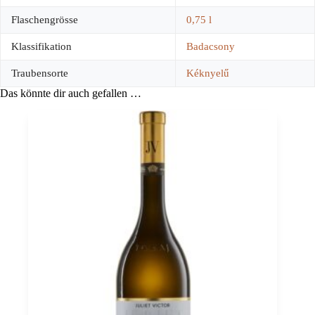
Flaschengrösse
0,75 l
Klassifikation
Badacsony
Traubensorte
Kéknyelű
Das könnte dir auch gefallen …