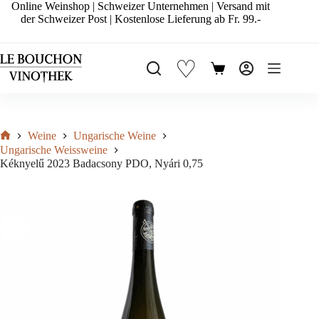
Zum
Online Weinshop | Schweizer Unternehmen | Versand mit
Inhalt
der Schweizer Post | Kostenlose Lieferung ab Fr. 99.-
springen
♡
Warenkorb
Weine
Ungarische Weine
Start
Ungarische Weissweine
Kéknyelű 2023 Badacsony PDO, Nyári 0,75