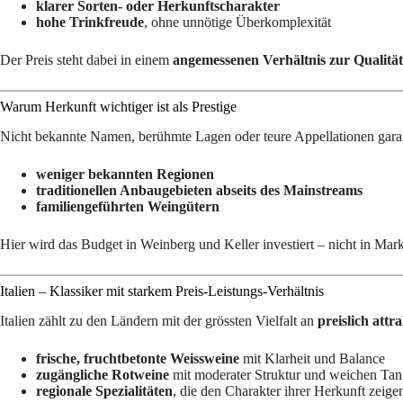
klarer Sorten- oder Herkunftscharakter
hohe Trinkfreude
, ohne unnötige Überkomplexität
Der Preis steht dabei in einem
angemessenen Verhältnis zur Qualität
Warum Herkunft wichtiger ist als Prestige
Nicht bekannte Namen, berühmte Lagen oder teure Appellationen garan
weniger bekannten Regionen
traditionellen Anbaugebieten abseits des Mainstreams
familiengeführten Weingütern
Hier wird das Budget in Weinberg und Keller investiert – nicht in Mar
Italien – Klassiker mit starkem Preis-Leistungs-Verhältnis
Italien zählt zu den Ländern mit der grössten Vielfalt an
preislich attr
frische, fruchtbetonte Weissweine
mit Klarheit und Balance
zugängliche Rotweine
mit moderater Struktur und weichen Tan
regionale Spezialitäten
, die den Charakter ihrer Herkunft zeige