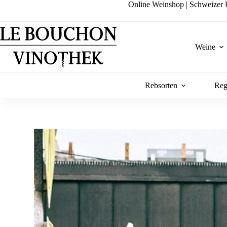
Zum
Online Weinshop | Schweizer U
Inhalt
springen
Weine
Rebsorten
Reg