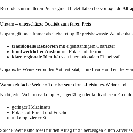
Besonders im mittleren Preissegment bietet Italien hervorragende
Allta
Ungarn – unterschätzte Qualität zum fairen Preis
Ungarn gilt noch immer als Geheimtipp für preisbewusste Weinliebhaber.
traditionelle Rebsorten
mit eigenständigem Charakter
handwerklicher Ausbau
mit Fokus auf Terroir
klare regionale Identität
statt internationalem Einheitsstil
Ungarische Weine verbinden Authentizität, Trinkfreude und ein hervor
Warum einfache Weine oft die besseren Preis-Leistungs-Weine sind
Nicht jeder Wein muss komplex, lagerfähig oder kraftvoll sein. Gerad
geringer Holzeinsatz
Fokus auf Frucht und Frische
unkomplizierter Stil
Solche Weine sind ideal für den Alltag und überzeugen durch Zuverläss