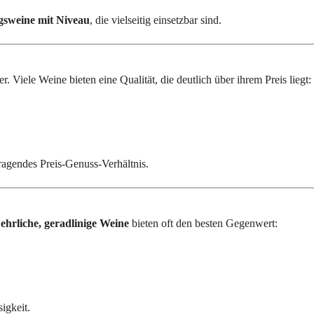
gsweine mit Niveau
, die vielseitig einsetzbar sind.
 Viele Weine bieten eine Qualität, die deutlich über ihrem Preis liegt:
ragendes Preis-Genuss-Verhältnis.
e
ehrliche, geradlinige Weine
bieten oft den besten Gegenwert:
igkeit.