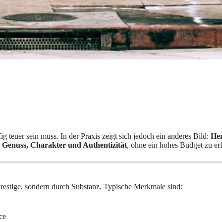
 teuer sein muss. In der Praxis zeigt sich jedoch ein anderes Bild:
Her
r
Genuss, Charakter und Authentizität
, ohne ein hohes Budget zu er
Prestige, sondern durch Substanz. Typische Merkmale sind:
ce