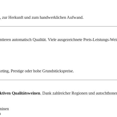
, zur Herkunft und zum handwerklichen Aufwand.
tieren automatisch Qualität. Viele ausgezeichnete Preis-Leistungs-We
keting, Prestige oder hohe Grundstückspreise.
aktiven Qualitätsweinen
. Dank zahlreicher Regionen und autochthoner
ninen
n