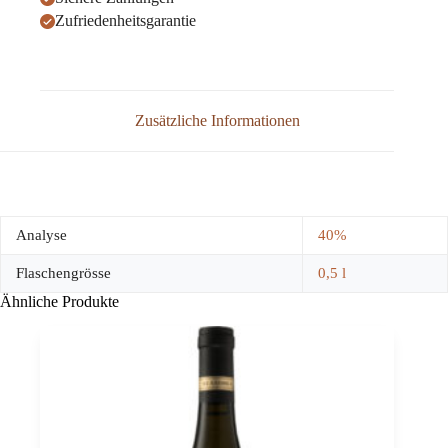
Zufriedenheitsgarantie
Zusätzliche Informationen
Analyse
40%
Flaschengrösse
0,5 l
Ähnliche Produkte