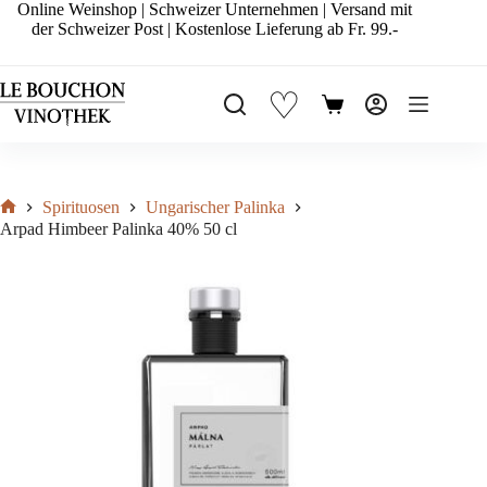
Zum
Online Weinshop | Schweizer Unternehmen | Versand mit
Inhalt
der Schweizer Post | Kostenlose Lieferung ab Fr. 99.-
springen
♡
Warenkorb
Spirituosen
Ungarischer Palinka
Start
Arpad Himbeer Palinka 40% 50 cl