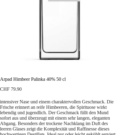
Arpad Himbeer Palinka 40% 50 cl
CHF
79.90
intensiver Nase und einem charaktervollen Geschmack. Die
Frische erinnert an reife Himbeeren, die Spirituose wirkt
lebendig und jugendlich. Der Geschmack füllt den Mund
sofort aus und überzeugt mit einem sehr langen, eleganten
Abgang. Besonders der trockene Nachklang im Duft des
leeren Glases zeigt die Komplexität und Raffinesse dieses
hochwertigen Destillats. Ideal pur oder leicht gekühlt serviert,