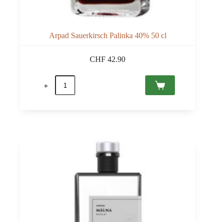
Arpad Sauerkirsch Palinka 40% 50 cl
CHF
42.90
Arpad
Sauerkirsch
Palinka
40%
50
cl
Menge