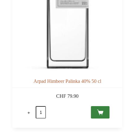
Arpad Himbeer Palinka 40% 50 cl
CHF
79.90
Arpad
Himbeer
Palinka
40%
50
cl