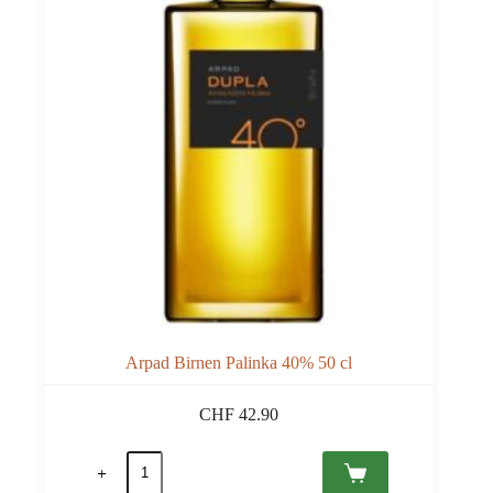
Arpad Birnen Palinka 40% 50 cl
CHF
42.90
Arpad
Birnen