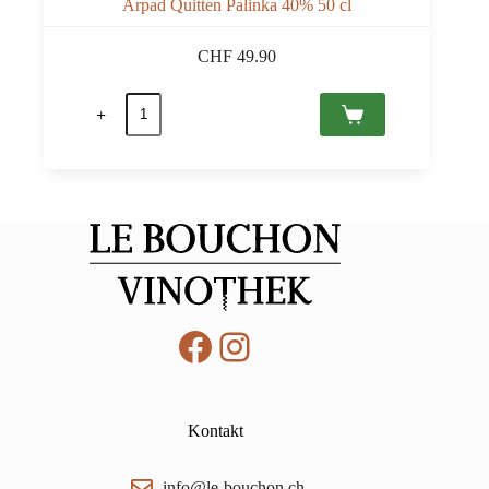
Arpad Quitten Palinka 40% 50 cl
CHF
49.90
Arpad
Quitten
Palinka
40%
50
cl
Menge
Facebook
Instagram
Kontakt
info@le-bouchon.ch