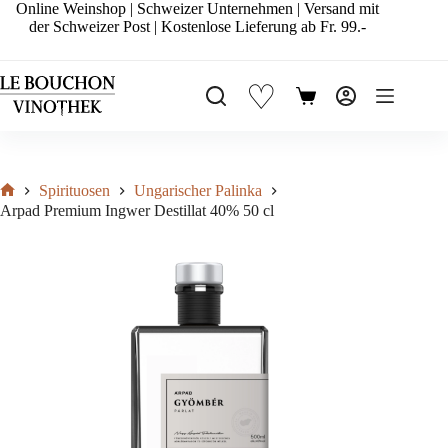
Zum
Online Weinshop | Schweizer Unternehmen | Versand mit
Inhalt
der Schweizer Post | Kostenlose Lieferung ab Fr. 99.-
springen
♡
Warenkorb
Spirituosen
Ungarischer Palinka
Start
Arpad Premium Ingwer Destillat 40% 50 cl