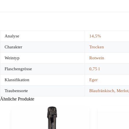
Analyse
14,5%
Charakter
Trocken
Weintyp
Rotwein
Flaschengrösse
0,75 l
Klassifikation
Eger
Traubensorte
Blaufränkisch, Merlot
Ähnliche Produkte