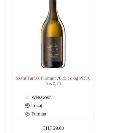
Szent Tamás Furmint 2020 Tokaj PDO,
Ats 0,75
Weisswein
Tokaj
Furmint
CHF
29.00