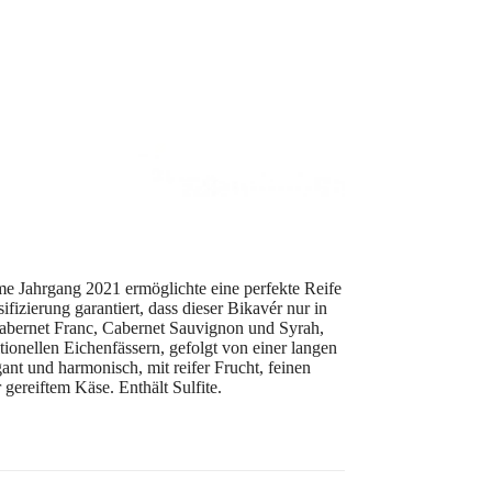
me Jahrgang 2021 ermöglichte eine perfekte Reife
zierung garantiert, dass dieser Bikavér nur in
 Cabernet Franc, Cabernet Sauvignon und Syrah,
ionellen Eichenfässern, gefolgt von einer langen
ant und harmonisch, mit reifer Frucht, feinen
gereiftem Käse. Enthält Sulfite.