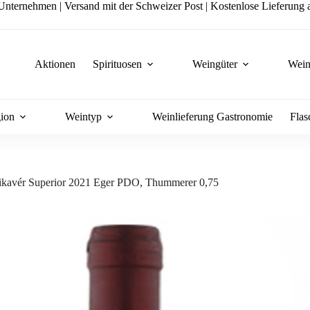
nternehmen | Versand mit der Schweizer Post | Kostenlose Lieferung a
Aktionen
Spirituosen
Weingüter
Wein
ion
Weintyp
Weinlieferung Gastronomie
Flas
ikavér Superior 2021 Eger PDO, Thummerer 0,75