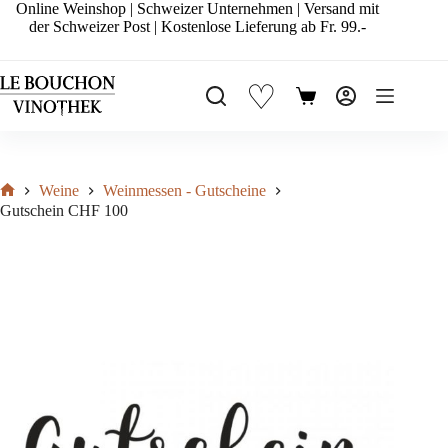
Zum
Online Weinshop | Schweizer Unternehmen | Versand mit
Inhalt
der Schweizer Post | Kostenlose Lieferung ab Fr. 99.-
springen
♡
Warenkorb
Weine
Weinmessen - Gutscheine
Start
Gutschein CHF 100