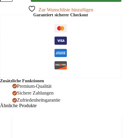
100
Menge
Zur Wunschliste hinzufügen
Garantiert sicherer Checkout
Zusätzliche Funktionen
Premium-Qualität
Sichere Zahlungen
Zufriedenheitsgarantie
Ähnliche Produkte