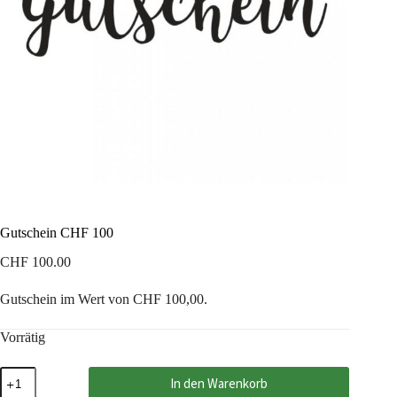
Gutschein CHF 100
CHF
100.00
Gutschein im Wert von CHF 100,00.
Vorrätig
Gutschein
In den Warenkorb
CHF