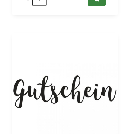
CHF
50
Menge