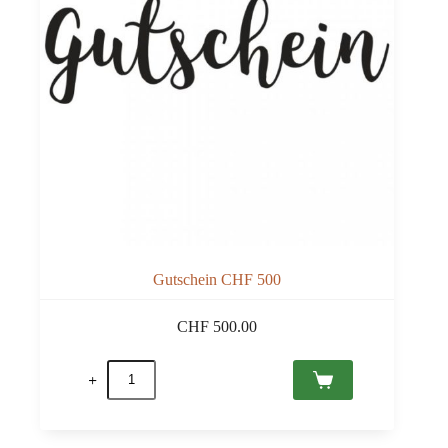
Gutschein CHF 500
CHF
500.00
Gutschein
CHF
500
Menge