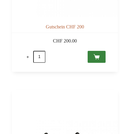
Gutschein CHF 200
CHF
200.00
Gutschein
CHF
200
Menge