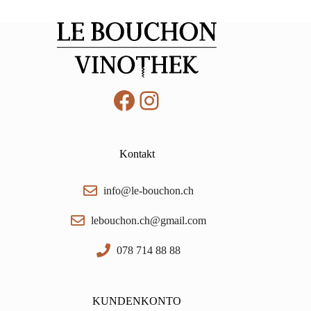
Facebook
Instagram
Kontakt
info@le-bouchon.ch
lebouchon.ch@gmail.com
078 714 88 88
KUNDENKONTO