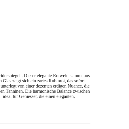
widerspiegelt. Dieser elegante Rotwein stammt aus
Glas zeigt sich ein zartes Rubinrot, das sofort
unterlegt von einer dezenten erdigen Nuance, die
denen Tanninen. Die harmonische Balance zwischen
ideal für Geniesser, die einen eleganten,