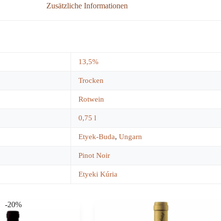
Zusätzliche Informationen
13,5%
Trocken
Rotwein
0,75 l
Etyek-Buda
,
Ungarn
Pinot Noir
Etyeki Kúria
-20%