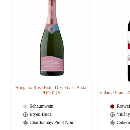
Hungaria Rosé Extra Dry, Etyek-Buda
PDO 0,75
Villányi Franc 
Schaumwein
Rotwe
Etyek-Buda
Villány
Chardonnay, Pinot Noir
Cabern