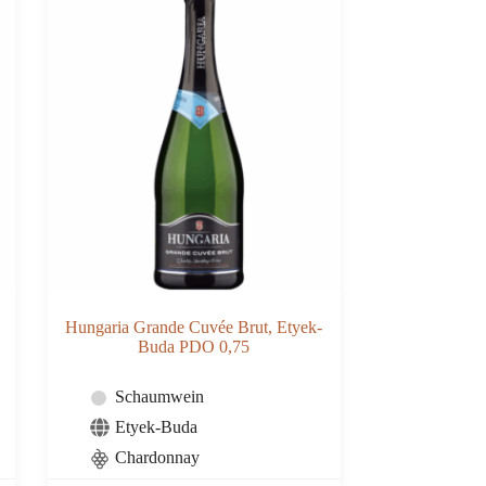
Hungaria Grande Cuvée Brut, Etyek-
Buda PDO 0,75
Schaumwein
Etyek-Buda
Chardonnay