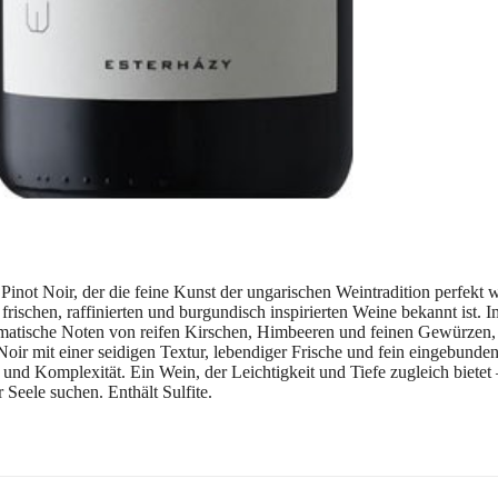
 Pinot Noir, der die feine Kunst der ungarischen Weintradition perfekt 
schen, raffinierten und burgundisch inspirierten Weine bekannt ist. Im 
romatische Noten von reifen Kirschen, Himbeeren und feinen Gewürzen, 
Noir mit einer seidigen Textur, lebendiger Frische und fein eingebun
d Komplexität. Ein Wein, der Leichtigkeit und Tiefe zugleich bietet – 
Seele suchen. Enthält Sulfite.