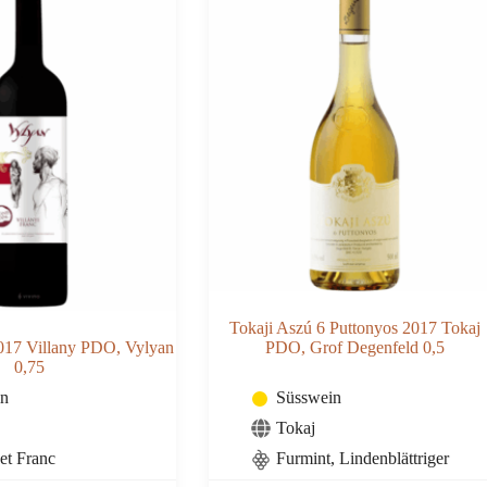
Tokaji Aszú 6 Puttonyos 2017 Tokaj
2017 Villany PDO, Vylyan
PDO, Grof Degenfeld 0,5
0,75
in
Süsswein
Tokaj
et Franc
Furmint, Lindenblättriger