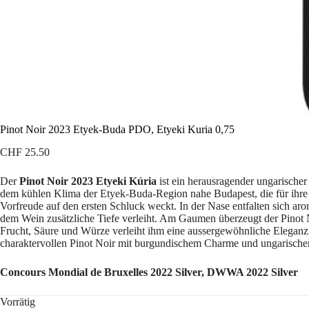
Pinot Noir 2023 Etyek-Buda PDO, Etyeki Kuria 0,75
CHF
25.50
Der
Pinot Noir 2023 Etyeki Kúria
ist ein herausragender ungarischer
dem kühlen Klima der Etyek-Buda-Region nahe Budapest, die für ihre fri
Vorfreude auf den ersten Schluck weckt. In der Nase entfalten sich a
dem Wein zusätzliche Tiefe verleiht. Am Gaumen überzeugt der Pinot 
Frucht, Säure und Würze verleiht ihm eine aussergewöhnliche Eleganz un
charaktervollen Pinot Noir mit burgundischem Charme und ungarischer 
Concours Mondial de Bruxelles 2022 Silver, DWWA 2022 Silver
Vorrätig