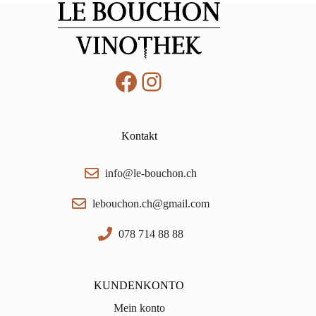
Facebook
Instagram
Kontakt
info@le-bouchon.ch
lebouchon.ch@gmail.com
078 714 88 88
KUNDENKONTO
Mein konto