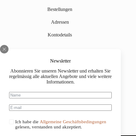
Bestellungen
Adressen
Kontodetails
Informationen
Newsletter
Über uns
Abonnieren Sie unseren Newsletter und erhalten Sie
regelmässig alle aktuellen Angebote und viele weitere
Impressum
Informationen.
Versand
Kaufinformationen
Allgemeine Geschäftsbedingungen
Ich habe die
Allgemeine Geschäftsbedingungen
gelesen, verstanden und akzeptiert.