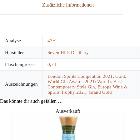
Zusätzliche Informationen
Analyse
47%
Hersteller
Seven Hills Distillery
Flaschengrösse
0,7 l
London Spirits Competition 2021: Gold,
World Gin Awards 2021: World’s Best
Auszeichnungen
Contemporary Style Gin, Europe Wine &
Spirits Trophy 2021: Grand Gold
Das könnte dir auch gefallen …