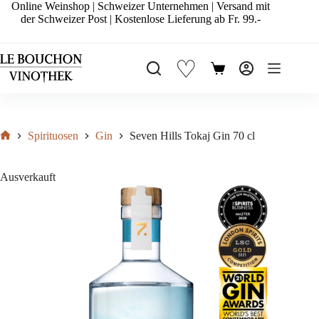
Zum
Online Weinshop | Schweizer Unternehmen | Versand mit
Inhalt
der Schweizer Post | Kostenlose Lieferung ab Fr. 99.-
springen
♡
Warenkorb
Spirituosen
Gin
Seven Hills Tokaj Gin 70 cl
Start