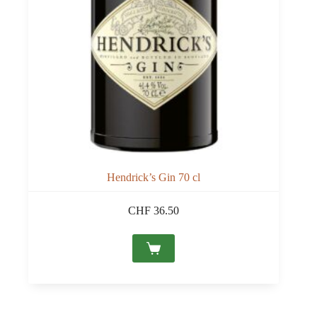
Hendrick’s Gin 70 cl
CHF
36.50