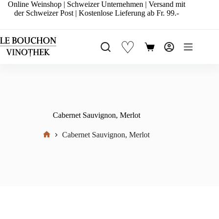
Zum
Online Weinshop | Schweizer Unternehmen | Versand mit
Inhalt
der Schweizer Post | Kostenlose Lieferung ab Fr. 99.-
springen
♡
Warenkorb
Cabernet Sauvignon, Merlot
Cabernet Sauvignon, Merlot
Start