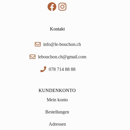
Facebook
Instagram
Kontakt
info@le-bouchon.ch
lebouchon.ch@gmail.com
078 714 88 88
KUNDENKONTO
Mein konto
Bestellungen
Adressen