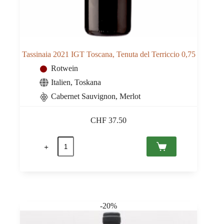
Tassinaia 2021 IGT Toscana, Tenuta del Terriccio 0,75
Rotwein
Italien
,
Toskana
Cabernet Sauvignon, Merlot
CHF
37.50
Tassinaia
2021
IGT
Toscana,
Tenuta
del
Terriccio
0,75
-20%
Menge