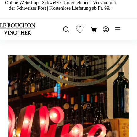
Zum
Online Weinshop | Schweizer Unternehmen | Versand mit
Inhalt
der Schweizer Post | Kostenlose Lieferung ab Fr. 99.-
springen
♡
Warenkorb