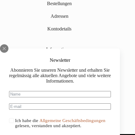
Bestellungen
Adressen
Kontodetails
Informationen
Über uns
Newsletter
Abonnieren Sie unseren Newsletter und erhalten Sie
Impressum
regelmässig alle aktuellen Angebote und viele weitere
Informationen.
Versand
Kaufinformationen
Allgemeine Geschäftsbedingungen
Ich habe die
Allgemeine Geschäftsbedingungen
gelesen, verstanden und akzeptiert.