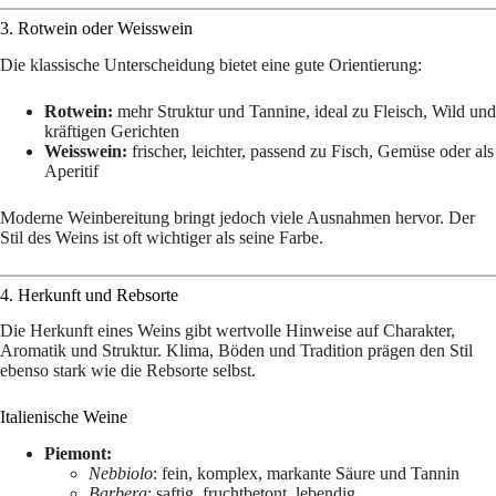
3. Rotwein oder Weisswein
Die klassische Unterscheidung bietet eine gute Orientierung:
Rotwein:
mehr Struktur und Tannine, ideal zu Fleisch, Wild und
kräftigen Gerichten
Weisswein:
frischer, leichter, passend zu Fisch, Gemüse oder als
Aperitif
Moderne Weinbereitung bringt jedoch viele Ausnahmen hervor. Der
Stil des Weins ist oft wichtiger als seine Farbe.
4. Herkunft und Rebsorte
Die Herkunft eines Weins gibt wertvolle Hinweise auf Charakter,
Aromatik und Struktur. Klima, Böden und Tradition prägen den Stil
ebenso stark wie die Rebsorte selbst.
Italienische Weine
Piemont:
Nebbiolo
: fein, komplex, markante Säure und Tannin
Barbera
: saftig, fruchtbetont, lebendig