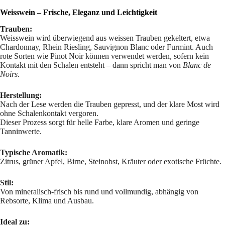
Weisswein – Frische, Eleganz und Leichtigkeit
Trauben:
Weisswein wird überwiegend aus weissen Trauben gekeltert, etwa
Chardonnay, Rhein Riesling, Sauvignon Blanc oder Furmint. Auch
rote Sorten wie Pinot Noir können verwendet werden, sofern kein
Kontakt mit den Schalen entsteht – dann spricht man von
Blanc de
Noirs
.
Herstellung:
Nach der Lese werden die Trauben gepresst, und der klare Most wird
ohne Schalenkontakt vergoren.
Dieser Prozess sorgt für helle Farbe, klare Aromen und geringe
Tanninwerte.
Typische Aromatik:
Zitrus, grüner Apfel, Birne, Steinobst, Kräuter oder exotische Früchte.
Stil:
Von mineralisch-frisch bis rund und vollmundig, abhängig von
Rebsorte, Klima und Ausbau.
Ideal zu: