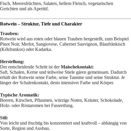
Fisch, Meeresfrüchten, Salaten, hellem Fleisch, vegetarischen
Gerichten und als Aperitif.
Rotwein – Struktur, Tiefe und Charakter
Trauben:
Rotwein wird aus roten oder blauen Trauben hergestellt, zum Beispiel
Pinot Noir, Merlot, Sangiovese, Cabernet Sauvignon, Blaufränkisch
(Kékfrankos) oder Kadarka.
Herstellung:
Der entscheidende Schritt ist der
Maischekontakt
:
Saft, Schalen, Kerne und teilweise Stiele gären gemeinsam. Dadurch
erhält der Rotwein seine Farbe, seine Tannine und seine Struktur. Je
länger der Schalenkontakt, desto intensiver Farbe und Körper.
Typische Aromatik:
Beeren, Kirschen, Pflaumen, würzige Noten, Kräuter, Schokolade,
Holz- oder Röstaromen bei Fassreifung.
Stil:
Von leicht und fruchtig bis konzentriert und kraftvoll – abhängig von
Sorte, Region und Ausbau.