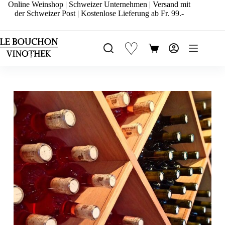
Zum
Online Weinshop | Schweizer Unternehmen | Versand mit
Inhalt
der Schweizer Post | Kostenlose Lieferung ab Fr. 99.-
springen
♡
Warenkorb