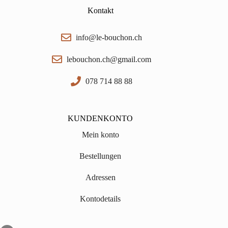
Kontakt
info@le-bouchon.ch
lebouchon.ch@gmail.com
078 714 88 88
KUNDENKONTO
Mein konto
Bestellungen
Adressen
Kontodetails